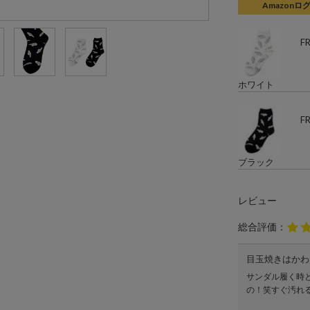
Amazonロ
F
ホワイト
F
ブラック
レビュー
総合評価：
目玉焼きはかわ
サンダル履く時
の！笑すぐ汚れ