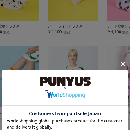
総柄ソックス
フードラインソックス
0
￥1,100
￥1,100
(税込)
(税込)
(税込)
サイズフードソックス
【新サイズ】フード総柄スウェット
フード柄トー
￥5,940
￥2,750
(税込)
(税込)
(税込)