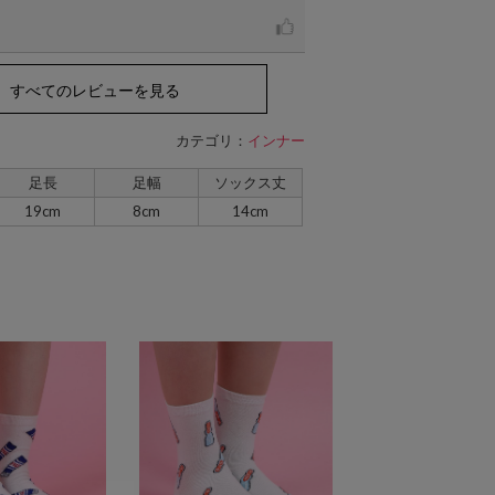
すべてのレビューを見る
カテゴリ：
インナー
足長
足幅
ソックス丈
19cm
8cm
14cm