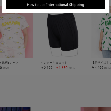
き総柄Tシャツ
インナーキュロット
0
￥2,199
￥1,650
￥4,499
(税込)
(税込)
(税込)