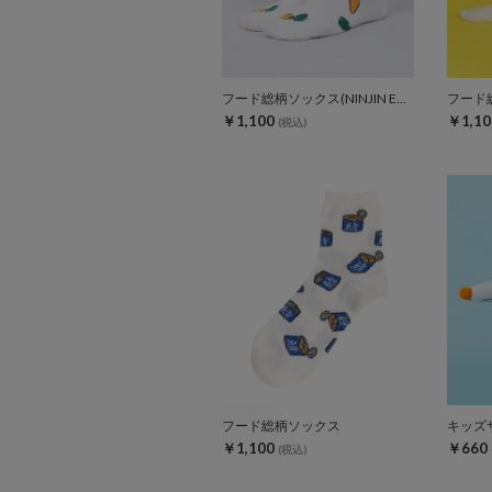
フード総柄ソックス(NINJIN EDAMAME LEMON)
フード
￥1,100
￥1,10
(税込)
フード総柄ソックス
キッズ
￥1,100
￥660
(税込)