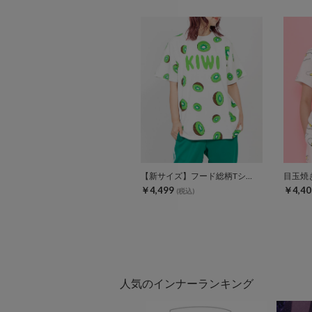
【新サイズ】フード総柄Tシャツ
目玉焼
￥4,499
￥4,40
(税込)
人気のインナーランキング