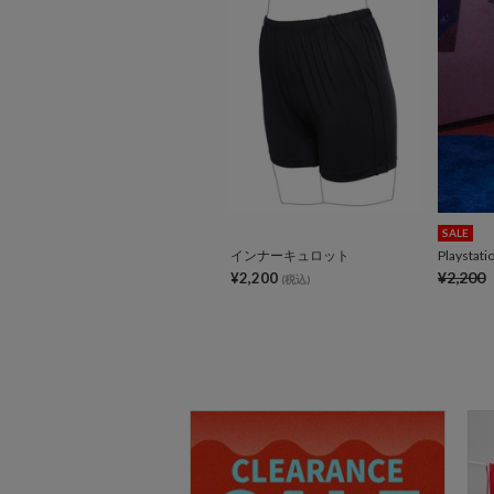
SALE
インナーキュロット
Playst
¥2,200
¥2,200
(税込)