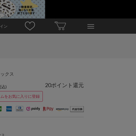
イン
ソックス
20ポイント還元
税込)
テムをお気に入りに登録
クス