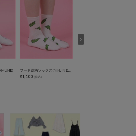
MUNE)
フード総柄ソックス(NINJIN EDAMAME LEMON)
フード総柄ソックス(FUGU RENNYU KIWI)
¥1,100
¥1,100
(税込)
(税込)
2