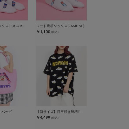
フード総柄ソックス(FUGU RENNYU KIWI)
フード総柄ソックス(RAMUNE)
￥1,100
(税込)
トバッグ
【新サイズ】目玉焼き総柄Tシャツ
￥4,499
(税込)