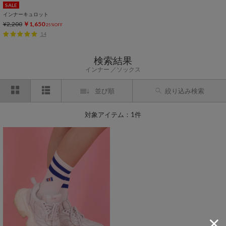
SALE
インナーキュロット
¥2,200
￥1,650
25%OFF
14
検索結果
インナー
ソックス
並び順
絞り込み検索
対象アイテム：1件