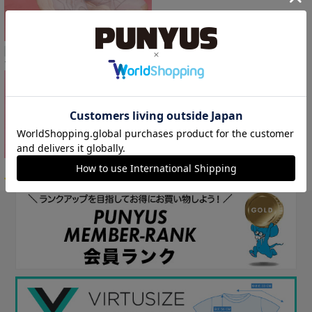
再入荷
フードラインソックス
￥1,100
7