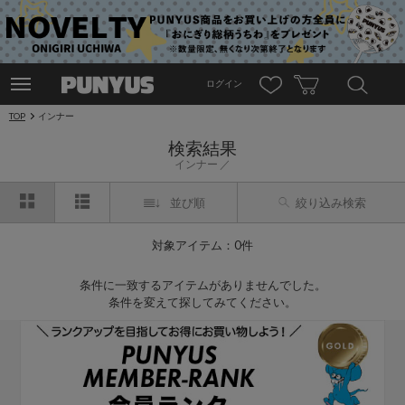
ログイン
TOP
インナー
検索結果
インナー
並び順
絞り込み検索
対象アイテム：0件
条件に一致するアイテムがありませんでした。
条件を変えて探してみてください。