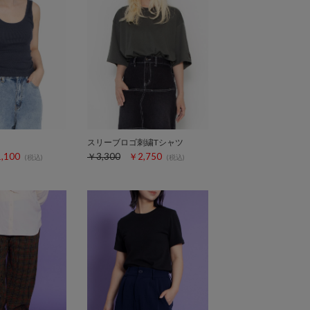
スリーブロゴ刺繍Tシャツ
,100
￥3,300
￥2,750
(税込)
(税込)