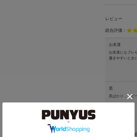
レビュー
総合評価：
お友達
お友達にもプレ
履きやすいとき
黒
黒ばかり，リピ
便利
スカートの時に