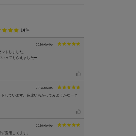
14件
2026/06/06
ゼントしました。
にいってもらえましたー
2026/06/06
ートしています。色違いもかってみようかなー？
2026/06/06
必ず愛用してます。