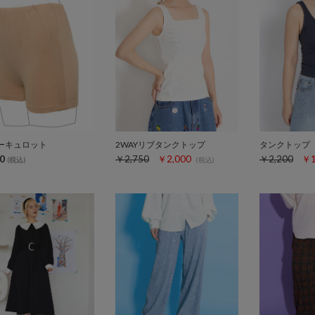
ーキュロット
2WAYリブタンクトップ
タンクトップ
0
￥2,750
￥2,000
￥2,200
￥1
(税込)
(税込)