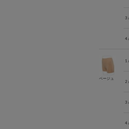
3
4
1
ベージュ
2
3
4