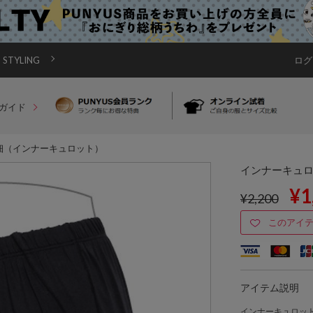
STYLING
ログ
ガイド
細（インナーキュロット）
インナーキュ
¥1
¥2,200
このアイ
アイテム説明
インナーキュロッ