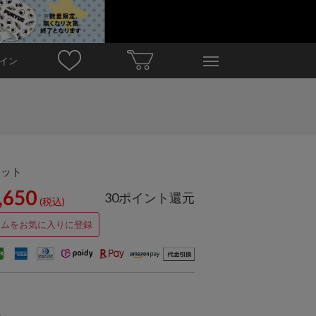
イン
ロット
,650
30ポイント還元
(税込)
テムをお気に入りに登録
ト