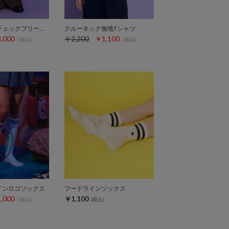
セルフカットチェックプリーツパンツ
クルーネック無地Tシャツ
,000
￥2,200
￥1,100
(税込)
(税込)
onラインロゴソックス
フードラインソックス
,000
￥1,100
(税込)
(税込)