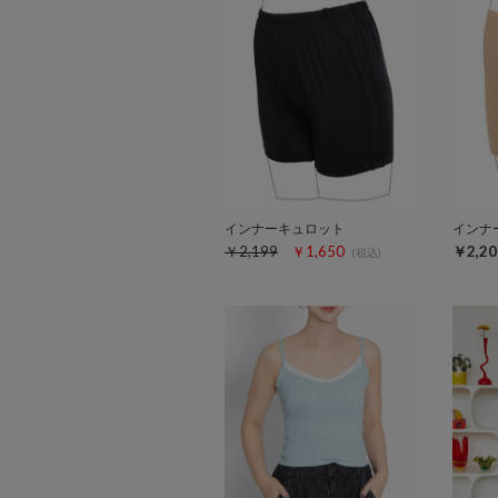
インナーキュロット
インナ
￥2,199
￥1,650
￥2,20
(税込)