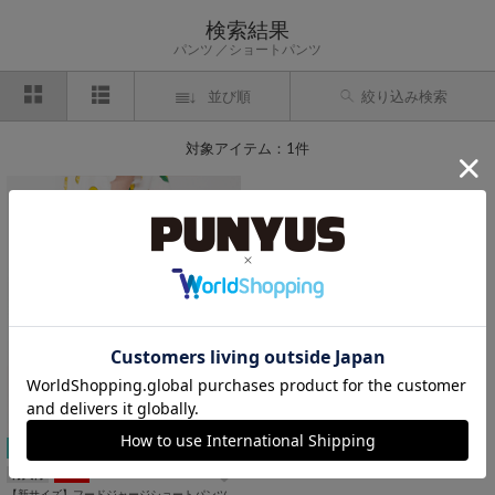
検索結果
パンツ
ショートパンツ
並び順
絞り込み検索
対象アイテム：1件
期間限定プライス
再入荷
SALE
【新サイズ】フードジャージショートパンツ