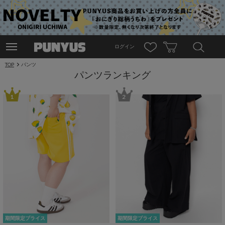
ログイン
TOP
パンツ
パンツランキング
1
2
期間限定プライス
期間限定プライス