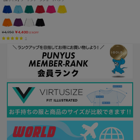
¥4,950
￥4,400
11%OFF
1