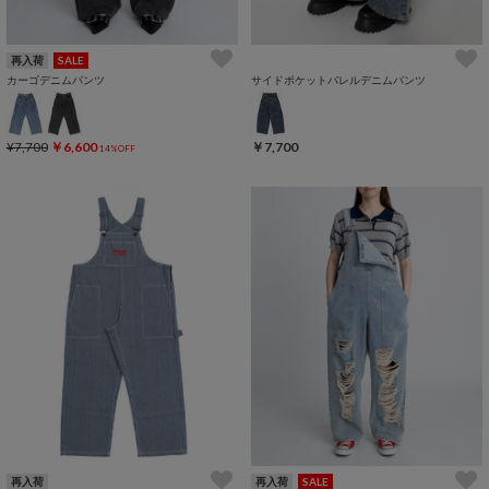
再入荷
SALE
カーゴデニムパンツ
サイドポケットバレルデニムパンツ
¥7,700
￥6,600
￥7,700
14%OFF
再入荷
再入荷
SALE