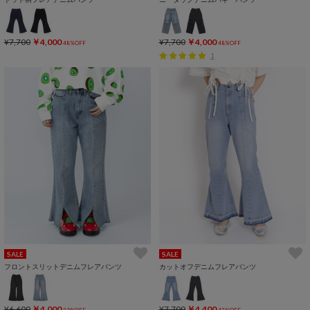
¥7,700
￥4,000
¥7,700
￥4,000
48%OFF
48%OFF
1
SALE
SALE
フロントスリットデニムフレアパンツ
カットオフデニムフレアパンツ
¥6,600
￥4,000
¥7,700
￥4,400
39%OFF
42%OFF