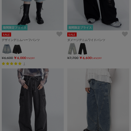
期間限定プライス
期間限定プライス
SALE
SALE
デザインデニムハーフパンツ
ダメージデニムワイドパンツ
¥6,600
￥6,000
¥7,700
￥6,600
9%OFF
14%OFF
1