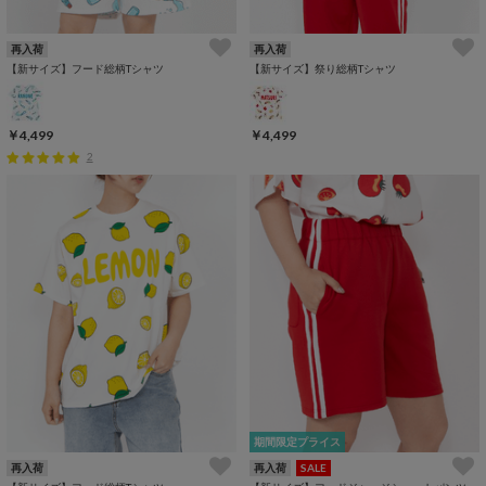
再入荷
再入荷
【新サイズ】フード総柄Tシャツ
【新サイズ】祭り総柄Tシャツ
￥4,499
￥4,499
2
期間限定プライス
再入荷
再入荷
SALE