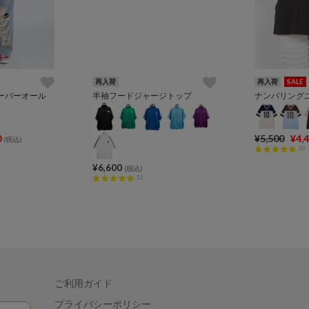
再入荷
再入荷
SALE
ーバーオール
半袖フードジャージトップ
ナンバリング
0
¥5,500
¥4,
(税込)
20
¥6,600
(税込)
12
ご利用ガイド
プライバシーポリシー