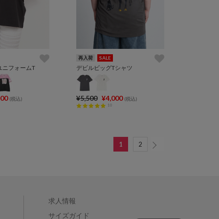
再入荷
SALE
ユニフォームT
デビルビッグTシャツ
400
¥5,500
¥4,000
(税込)
(税込)
10
1
2
求人情報
サイズガイド