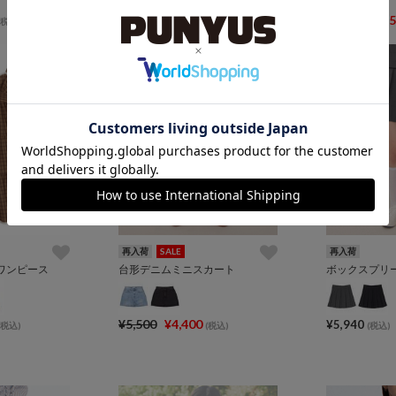
¥6,600
¥5,
¥9,900
(税込)
(税込)
4
3
再入荷
SALE
再入荷
ワンピース
台形デニムミニスカート
ボックスプリ
¥5,500
¥4,400
¥5,940
(税込)
(税込)
(税込)