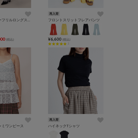
再入荷
アシンメトリーフリルロングスカート
フロントスリットフレアパンツ
000
¥6,600
(税込)
(税込)
2
再入荷
ャミワンピース
ハイネックTシャツ