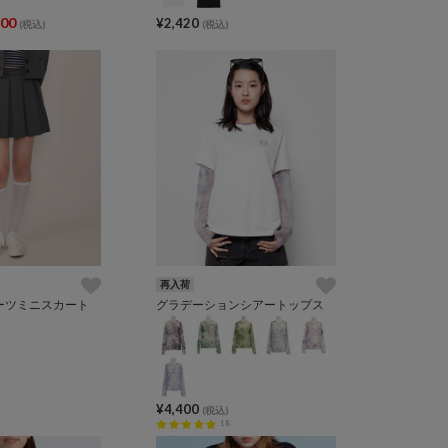
500
¥2,420
(税込)
(税込)
再入荷
ーツミニスカート
グラデーションシアートップス
¥4,400
(税込)
18