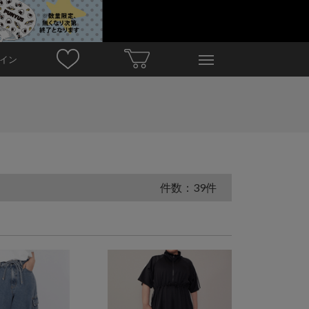
イン
件数：39件