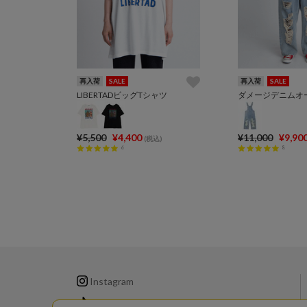
再入荷
SALE
再入荷
SALE
LIBERTADビッグTシャツ
ダメージデニムオ
¥5,500
¥4,400
¥11,000
¥9,90
(税込)
6
8
Instagram
TikTok