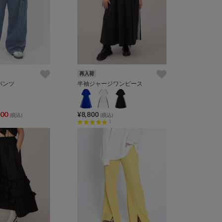
再入荷
パンツ
半袖ジャージワンピース
600
¥8,800
(税込)
(税込)
1