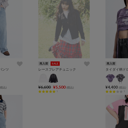
再入荷
SALE
再入荷
パンツ
レースフレアチュニック
タイダイ柄ド
¥6,600
¥5,500
¥4,400
(税込)
(税込)
(税込)
1
1