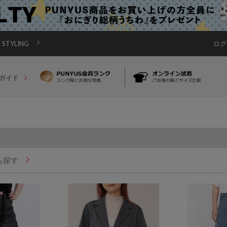
STYLING
ログ
ガイド
ら探す