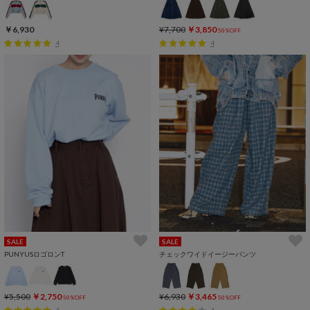
￥6,930
¥7,700
￥3,850
50%OFF
4
4
SALE
SALE
PUNYUSロゴロンT
チェックワイドイージーパンツ
¥5,500
￥2,750
¥6,930
￥3,465
50%OFF
50%OFF
4
4