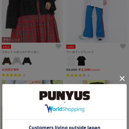
アウトレット
SALE
SALE
フロントリボンカーディガン
ワンポイントTシャツ
¥3,300
￥2,200
会員限定価格
33%OFF
4
4