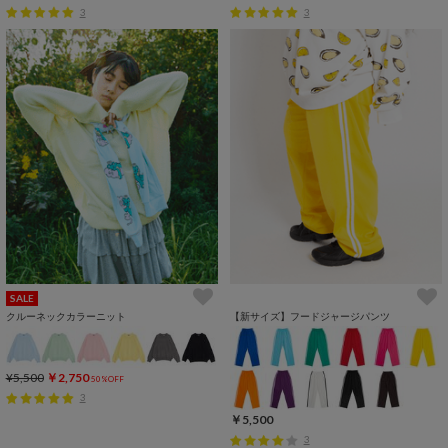
3
3
SALE
クルーネックカラーニット
【新サイズ】フードジャージパンツ
¥5,500
￥2,750
50%OFF
3
￥5,500
3