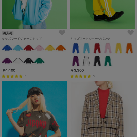
再入荷
キッズフードジャージトップ
キッズフードジャージパンツ
￥4,400
￥3,300
5
5