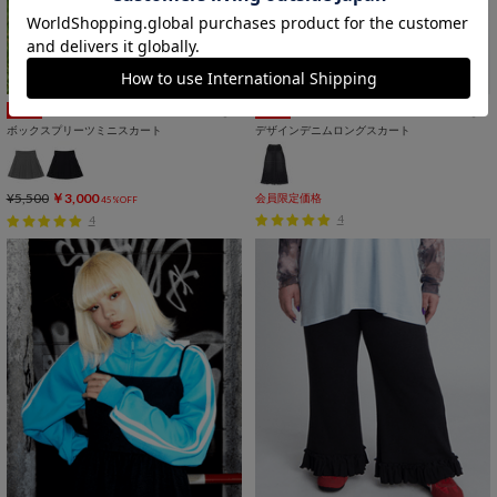
アウトレット
SALE
SALE
ボックスプリーツミニスカート
デザインデニムロングスカート
¥5,500
￥3,000
会員限定価格
45%OFF
4
4