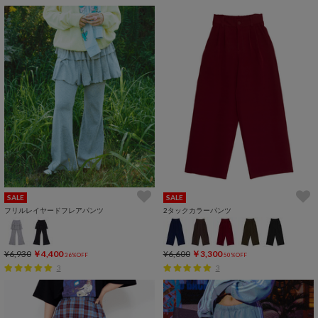
SALE
SALE
フリルレイヤードフレアパンツ
2タックカラーパンツ
¥6,930
￥4,400
¥6,600
￥3,300
36%OFF
50%OFF
3
3