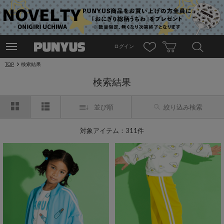
ログイン
TOP
検索結果
検索結果
並び順
絞り込み検索
対象アイテム：311件