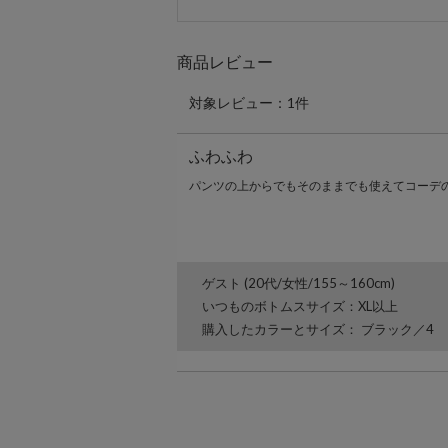
商品レビュー
対象レビュー：1件
ふわふわ
パンツの上からでもそのままでも使えてコーデ
ゲスト (20代/女性/155～160cm)
いつものボトムスサイズ：XL以上
購入したカラーとサイズ： ブラック／4