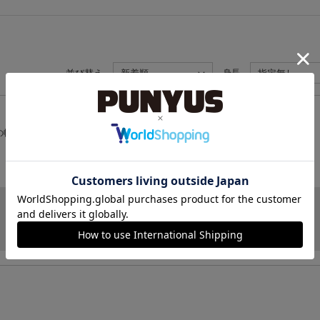
並び替え
新着順
身長
指定無し
の幅が広がりました！