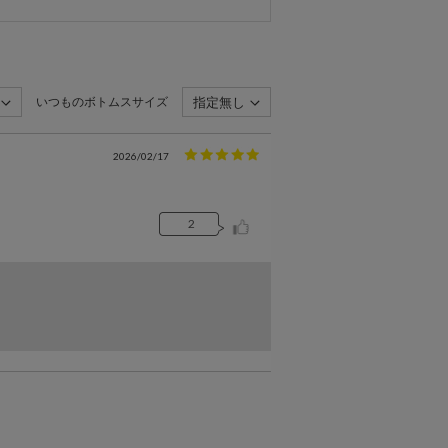
いつものボトムスサイズ
指定無し
2026/02/17
2