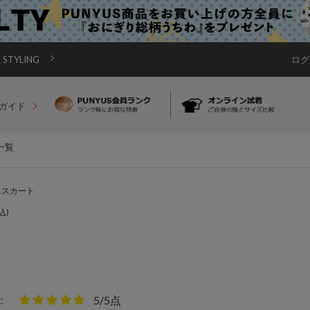
STYLING
ログ
ガイド
一覧
ニスカート
込)
：
5/5点