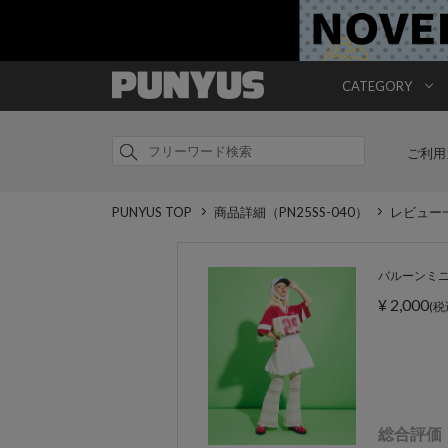
CATEGORY
ご利用
PUNYUS TOP
商品詳細（PN25SS-040）
レビュー
バルーンミ
¥ 2,000
(税
総合評価