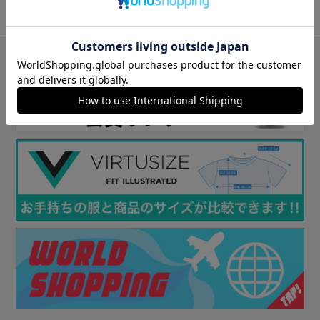
いつものボトムスサイズ
：XL以上
購入したカラーとサイズ
： ブラック／3