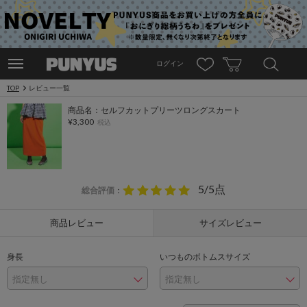
ログイン
TOP
レビュー一覧
商品名：セルフカットプリーツロングスカート
¥3,300
税込
5/5点
総合評価
：
商品レビュー
サイズレビュー
身長
いつものボトムスサイズ