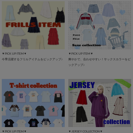
▼PICK UP ITEM▼
▼PICK UP ITEM▼
今季活躍するフリルアイテムをピックアップ♪
爽やかで、合わせやすい！サックスカラーをピ
ックアップ♪
▼PICK UP ITEM▼
▼JERSEY COLLECTION▼