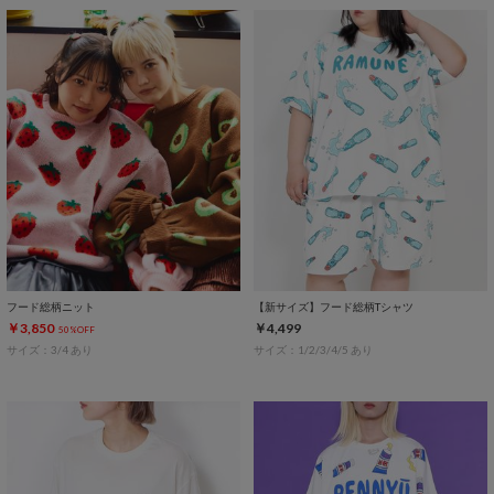
フード総柄ニット
【新サイズ】フード総柄Tシャツ
￥3,850
￥4,499
50%OFF
サイズ：3/4 あり
サイズ：1/2/3/4/5 あり