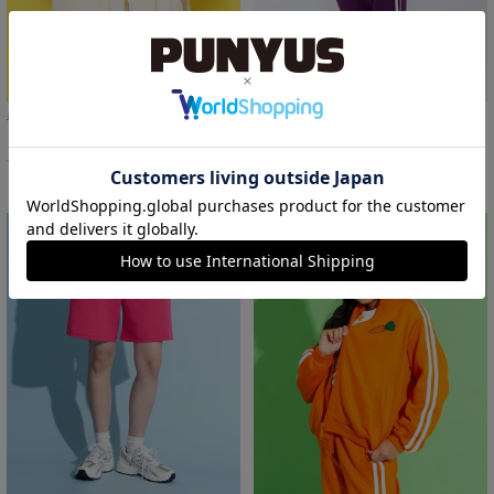
半袖フードジャージトップ
【新サイズ】フードジャージパンツ
￥5,500
￥5,500
16%OFF
サイズ：3/4 あり
サイズ：1/2/3/4/5 あり