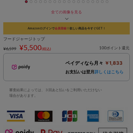
全ての画像を見る
Amazonログインで
会員登録
！欲しい商品を今すぐGET！
フードジャージトップ
¥5,500
100ポイント還元
¥6,599
(税込)
ペイディなら月々
￥1,833
お支払いは翌月
詳しくはこちら
審査結果によっては、３回あと払いをご利用いただけない
場合があります。