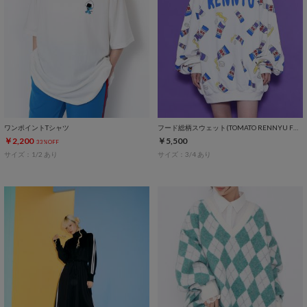
ワンポイントTシャツ
フード総柄スウェット(TOMATO RENNYU FUGU KIWI)
￥2,200
￥5,500
33%OFF
サイズ：1/2 あり
サイズ：3/4 あり