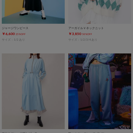
ジャージワンピース
アーガイルＶネックニット
￥6,600
￥3,850
25%OFF
50%OFF
サイズ：1/2 あり
サイズ：1/2/3/4 あり