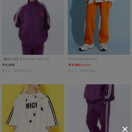
【新サイズ】フードジャージトップ
フードジャージパンツ
￥6,600
￥4,000
27%OFF
サイズ：1/2/3/4/5 あり
サイズ：1/2/3/4 あり