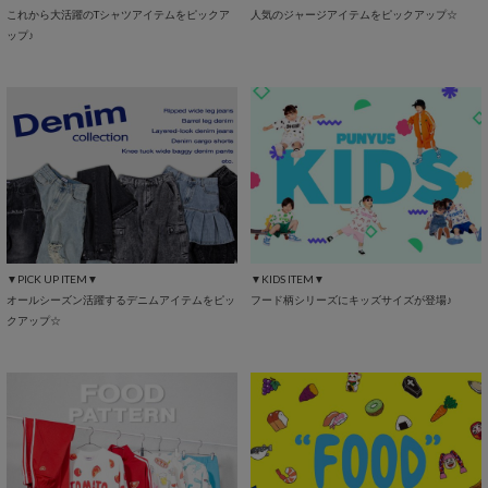
これから大活躍のTシャツアイテムをピックア
人気のジャージアイテムをピックアップ☆
ップ♪
▼PICK UP ITEM▼
▼KIDS ITEM▼
オールシーズン活躍するデニムアイテムをピッ
フード柄シリーズにキッズサイズが登場♪
クアップ☆