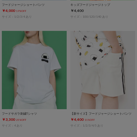
フードジャージショートパンツ
キッズフードジャージトップ
￥4,000
￥4,400
19%OFF
サイズ：1/2/3/4 あり
サイズ：100/120/140 あり
フードサガラ刺繍Tシャツ
【新サイズ】フードジャージショートパンツ
￥3,300
￥4,400
25%OFF
11%OFF
サイズ：4 あり
サイズ：1/2/3/4/5 あり