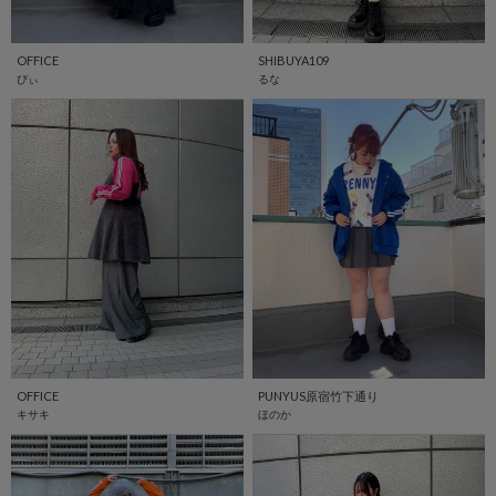
OFFICE
SHIBUYA109
ぴぃ
るな
OFFICE
PUNYUS原宿竹下通り
キサキ
ほのか