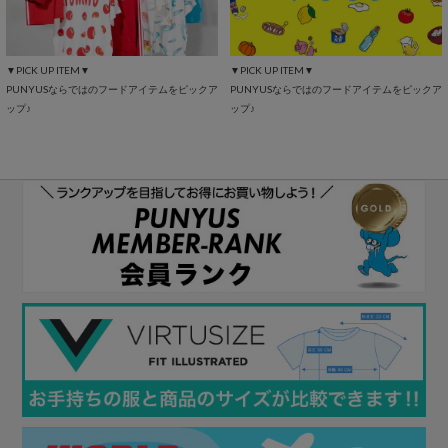
▼PICK UP ITEM▼
▼PICK UP ITEM▼
PUNYUSならではのフードアイテムをピックア
PUNYUSならではのフードアイテムをピックア
ップ♪
ップ♪