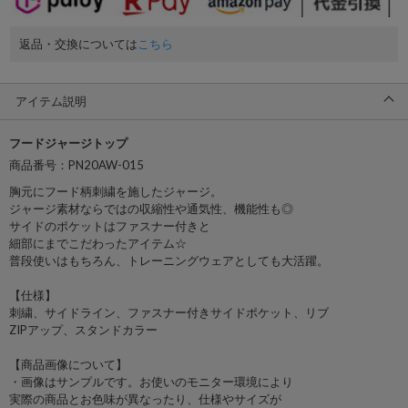
返品・交換については
こちら
アイテム説明
フードジャージトップ
商品番号：PN20AW-015
胸元にフード柄刺繍を施したジャージ。
ジャージ素材ならではの収縮性や通気性、機能性も◎
サイドのポケットはファスナー付きと
細部にまでこだわったアイテム☆
普段使いはもちろん、トレーニングウェアとしても大活躍。
【仕様】
刺繍、サイドライン、ファスナー付きサイドポケット、リブ
ZIPアップ、スタンドカラー
【商品画像について】
・画像はサンプルです。お使いのモニター環境により
実際の商品とお色味が異なったり、仕様やサイズが