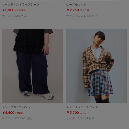
キャンディストライプシャツ
ケーブルニット
￥3,300
￥2,750
44%OFF
50%OFF
サイズ：1/2/3/4 あり
サイズ：1/2/3/4/5 あり
ジャージカーゴパンツ
チェックショートジャケット
￥6,600
￥5,500
14%OFF
37%OFF
サイズ：1/2/3/4/5 あり
サイズ：1/2/3/4 あり