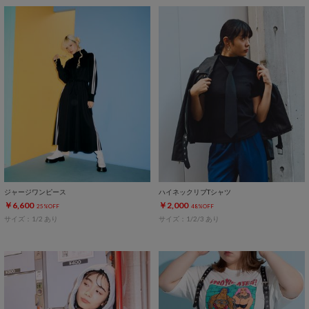
ジャージワンピース
ハイネックリブTシャツ
￥6,600
￥2,000
25%OFF
48%OFF
サイズ：1/2 あり
サイズ：1/2/3 あり