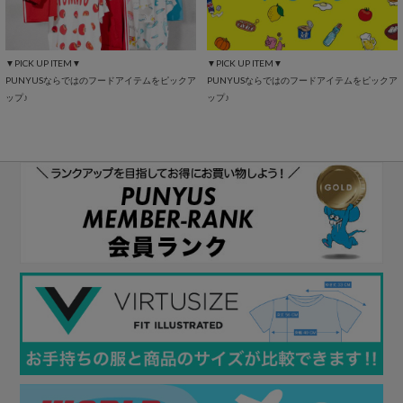
▼PICK UP ITEM▼
▼PICK UP ITEM▼
PUNYUSならではのフードアイテムをピックア
PUNYUSならではのフードアイテムをピックア
ップ♪
ップ♪