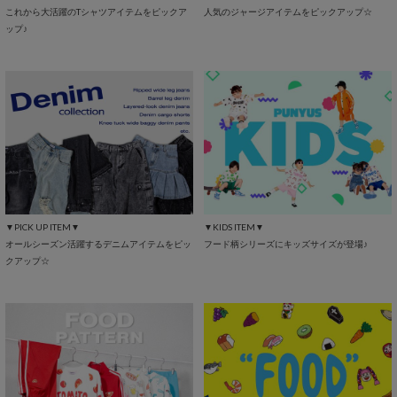
これから大活躍のTシャツアイテムをピックア
人気のジャージアイテムをピックアップ☆
ップ♪
▼PICK UP ITEM▼
▼KIDS ITEM▼
オールシーズン活躍するデニムアイテムをピッ
フード柄シリーズにキッズサイズが登場♪
クアップ☆