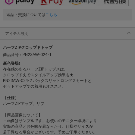
返品・交換については
こちら
アイテム説明
ハーフZIPクロップドトップ
商品番号：PN23AW-024-1
新色登場!
存在感のあるハーフZIPトップスは、
クロップド丈でスタイルアップ効果も★
PN23AW-024-2 バックスリットロングスカートと
セットアップでの着用もオススメ。
【仕様】
ハーフZIPアップ、リブ
【商品画像について】
・画像はサンプルです。お使いのモニター環境により
実際の商品とお色味が異なったり、仕様やサイズが
若干異なる場合がございます。予めご了承ください。