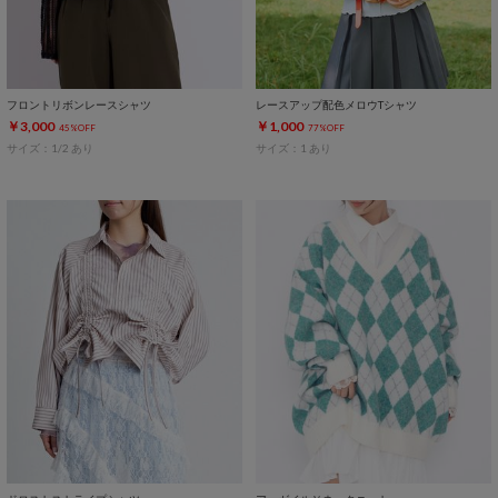
フロントリボンレースシャツ
レースアップ配色メロウTシャツ
￥3,000
￥1,000
45%OFF
77%OFF
サイズ：1/2 あり
サイズ：1 あり