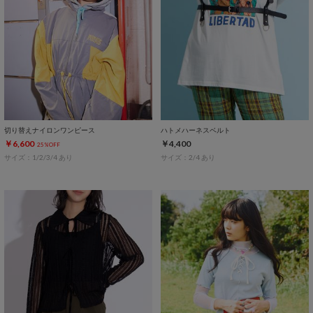
切り替えナイロンワンピース
ハトメハーネスベルト
￥6,600
￥4,400
25%OFF
サイズ：1/2/3/4 あり
サイズ：2/4 あり