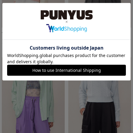
バイカラーラガースウェット
ショートテーラードジャケット
￥3,300
￥5,500
44%OFF
28%OFF
サイズ：3/4/5 あり
サイズ：1/2/3/4 あり