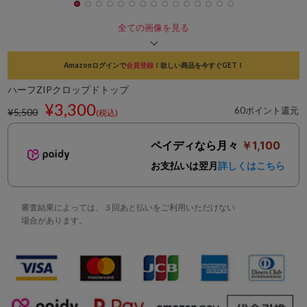
全ての画像を見る
Amazonログインで
会員登録
！欲しい商品を今すぐGET！
ハーフZIPクロップドトップ
¥3,300
60ポイント還元
¥5,500
(税込)
ペイディなら月々
￥1,100
お支払いは翌月
詳しくはこちら
審査結果によっては、３回あと払いをご利用いただけない
場合があります。