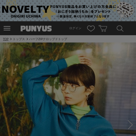
ログイン
TOP
トップス
ハーフZIPクロップドトップ