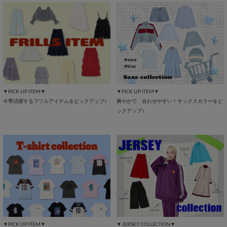
▼PICK UP ITEM▼
▼PICK UP ITEM▼
今季活躍するフリルアイテムをピックアップ♪
爽やかで、合わせやすい！サックスカラーをピ
ックアップ♪
▼PICK UP ITEM▼
▼JERSEY COLLECTION▼