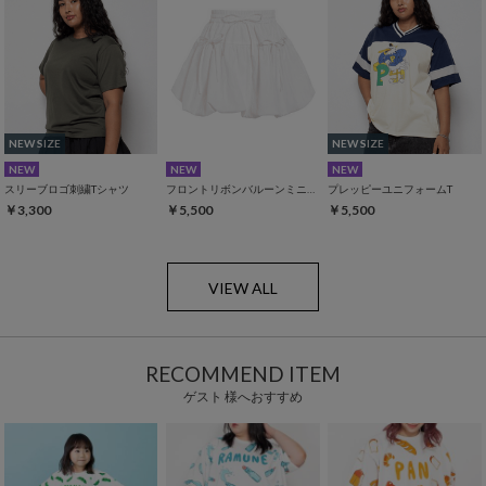
NEW SIZE
NEW SIZE
NEW
NEW
NEW
スリーブロゴ刺繍Tシャツ
フロントリボンバルーンミニスカート
プレッピーユニフォームT
￥3,300
￥5,500
￥5,500
VIEW ALL
RECOMMEND ITEM
ゲスト 様へおすすめ