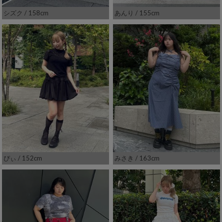
シズク
/ 158cm
あんり
/ 155cm
ぴぃ
/ 152cm
みさき
/ 163cm