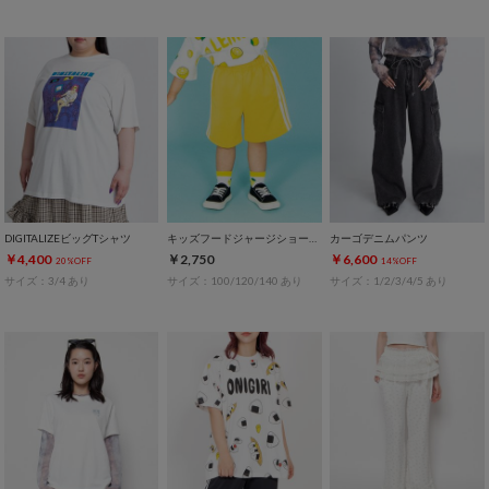
DIGITALIZEビッグTシャツ
キッズフードジャージショートパンツ
カーゴデニムパンツ
￥4,400
￥2,750
￥6,600
20%OFF
14%OFF
サイズ：3/4 あり
サイズ：100/120/140 あり
サイズ：1/2/3/4/5 あり