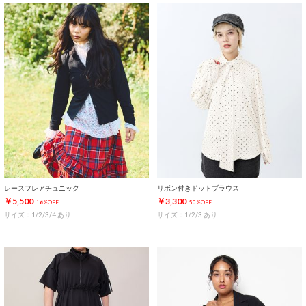
レースフレアチュニック
リボン付きドットブラウス
￥5,500
￥3,300
16%OFF
50%OFF
サイズ：1/2/3/4 あり
サイズ：1/2/3 あり