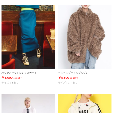
バックスリットロングスカート
もこもこプードルブルゾン
￥3,000
￥6,600
45%OFF
50%OFF
サイズ：1 あり
サイズ：3/4 あり