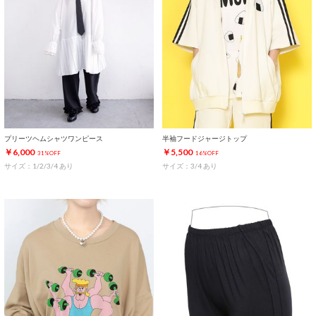
プリーツヘムシャツワンピース
半袖フードジャージトップ
￥6,000
￥5,500
31%OFF
16%OFF
サイズ：1/2/3/4 あり
サイズ：3/4 あり