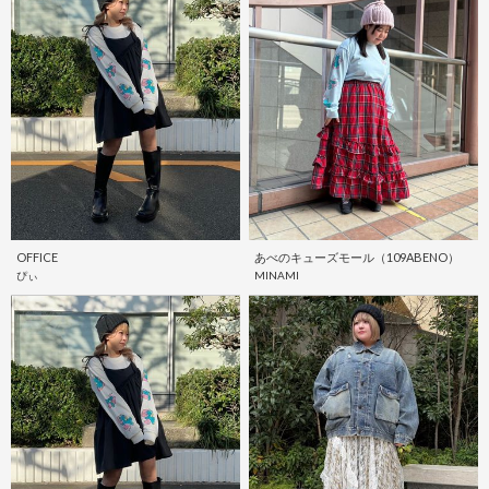
OFFICE
あべのキューズモール（109ABENO）
ぴぃ
MINAMI