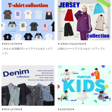
▼PICK UP ITEM▼
▼JERSEY COLLECTION▼
これから大活躍のTシャツアイテムをピックア
人気のジャージアイテムをピックアップ☆
ップ♪
▼PICK UP ITEM▼
▼KIDS ITEM▼