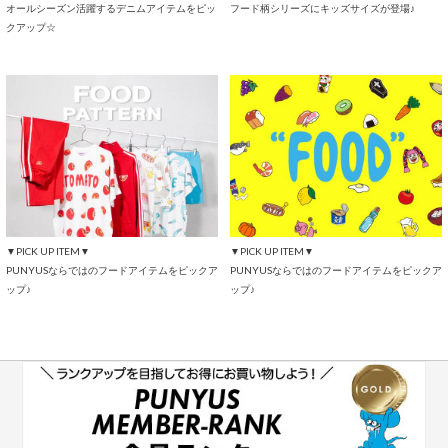
オールシーズン活躍するデニムアイテムをピッ
フード柄シリーズにキッズサイズが登場♪
クアップ☆
▼PICK UP ITEM▼
▼PICK UP ITEM▼
PUNYUSならではのフードアイテムをピックア
PUNYUSならではのフードアイテムをピックア
ップ♪
ップ♪