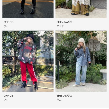
OFFICE
SHIBUYA109
ぴぃ
アリサ
OFFICE
SHIBUYA109
ぴぃ
りん