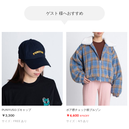
ゲスト 様へおすすめ
PUNYUSロゴキャップ
ボア襟チェック柄ブルゾン
￥3,300
￥6,600
49%OFF
サイズ：FREE あり
サイズ：4/5 あり