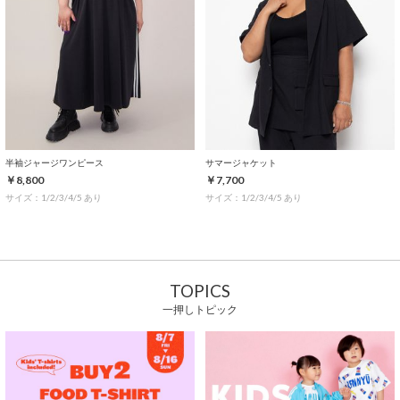
半袖ジャージワンピース
サマージャケット
￥8,800
￥7,700
サイズ：1/2/3/4/5 あり
サイズ：1/2/3/4/5 あり
TOPICS
一押しトピック