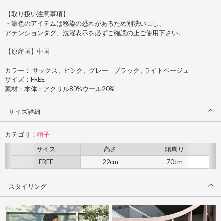
【取り扱い注意事項】
・濃色のアイテムは移染の恐れがあるため別洗いにし、
アテンションタグ、洗濯表示を必ずご確認の上ご使用下さい。
【原産国】中国
カラー： サックス , ピンク , グレー , ブラック , ライトベージュ
サイズ：FREE
素材：本体：アクリル80%ウール20%
サイズ詳細
カテゴリ：
帽子
サイズ
高さ
頭周り
FREE
22cm
70cm
スタイリング