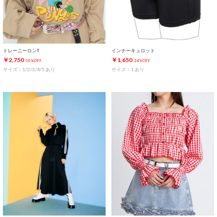
トレーニーロンT
インナーキュロット
￥2,750
￥1,650
50%OFF
24%OFF
サイズ：1/2/3/4/5 あり
サイズ：1 あり