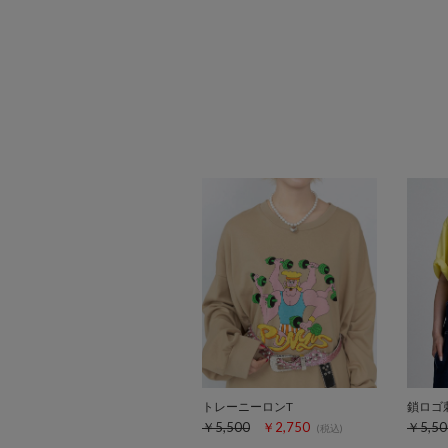
トレーニーロンT
鎖ロゴ
￥5,500
￥2,750
￥5,50
(税込)