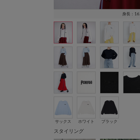
身長：16
サックス
ホワイト
ブラック
スタイリング