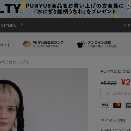
STYLING
ログ
ガイド
NYUSロゴロンT）
PUNYUSロゴ
¥2
¥5,500
このアイ
アイテム説明
PUNYUSロゴロンT