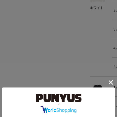
ホワイト
2
3
4
5
1
ブラック
2