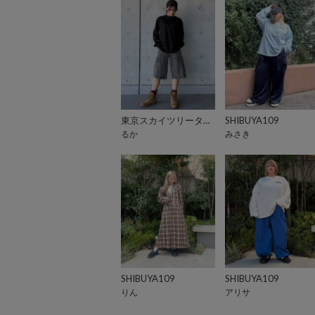
東京スカイツリータウン・ソラマチ
SHIBUYA109
るか
みさき
SHIBUYA109
SHIBUYA109
りん
アリサ