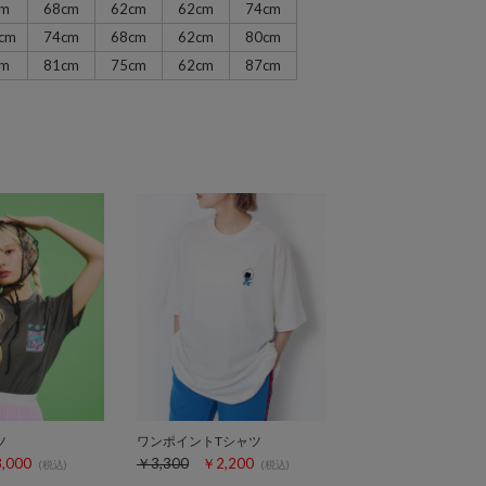
cm
68cm
62cm
62cm
74cm
cm
74cm
68cm
62cm
80cm
cm
81cm
75cm
62cm
87cm
ツ
ワンポイントTシャツ
,000
￥3,300
￥2,200
(税込)
(税込)