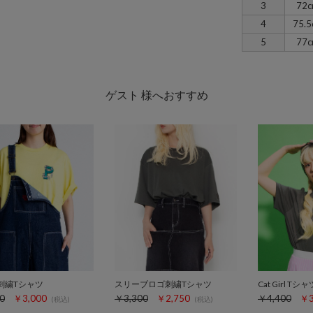
3
72
4
75.5
5
77
ゲスト 様へおすすめ
刺繍Tシャツ
スリーブロゴ刺繍Tシャツ
Cat Girl Tシャ
0
￥3,000
￥3,300
￥2,750
￥4,400
￥3
(税込)
(税込)