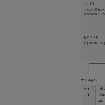
いい感じ！
ゆったり着れて
ロゴの刺繍がと
お気に入り！
大きめのサイズ
サイズ詳細
サイズ
着
1
65
2
68.5