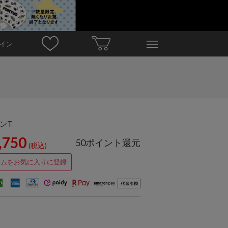
イン
ロンT
,750
50ポイント還元
(税込)
テムをお気に入りに登録