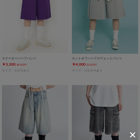
スケーターハーフパンツ
カットオフハーフスウェットパンツ
￥3,300
￥4,000
40%OFF
32%OFF
サイズ：1/2/4 あり
サイズ：1/2/3/4 あり