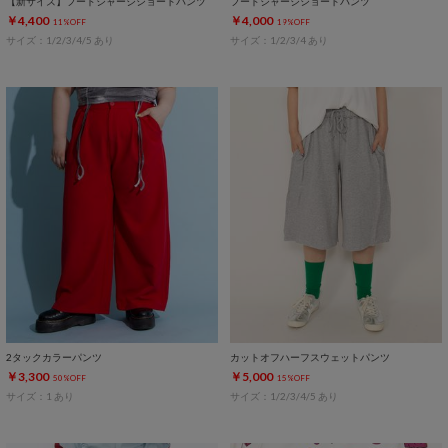
【新サイズ】フードジャージショートパンツ
フードジャージショートパンツ
￥4,400
￥4,000
11%OFF
19%OFF
サイズ：1/2/3/4/5 あり
サイズ：1/2/3/4 あり
2タックカラーパンツ
カットオフハーフスウェットパンツ
￥3,300
￥5,000
50%OFF
15%OFF
サイズ：1 あり
サイズ：1/2/3/4/5 あり