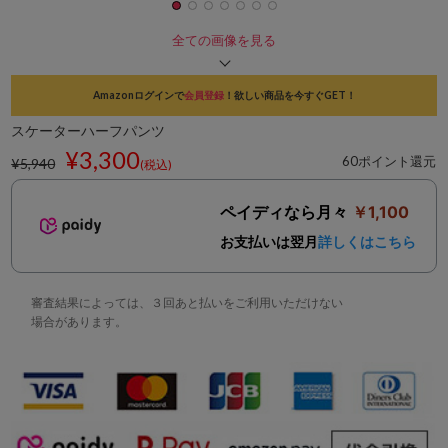
全ての画像を見る
Amazonログインで
会員登録
！欲しい商品を今すぐGET！
スケーターハーフパンツ
¥3,300
60ポイント還元
¥5,940
(税込)
ペイディなら月々
￥1,100
お支払いは翌月
詳しくはこちら
審査結果によっては、３回あと払いをご利用いただけない
場合があります。