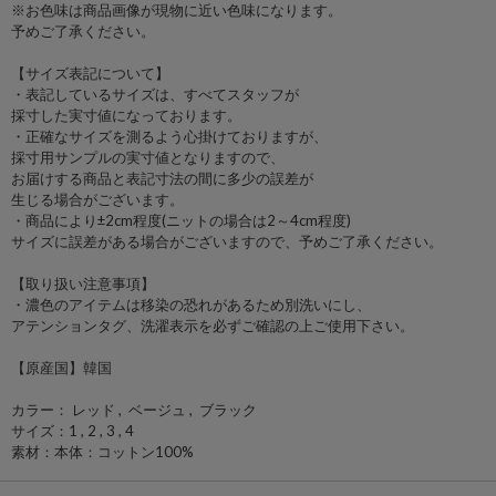
※お色味は商品画像が現物に近い色味になります。
予めご了承ください。
【サイズ表記について】
・表記しているサイズは、すべてスタッフが
採寸した実寸値になっております。
・正確なサイズを測るよう心掛けておりますが、
採寸用サンプルの実寸値となりますので、
お届けする商品と表記寸法の間に多少の誤差が
生じる場合がございます。
・商品により±2cm程度(ニットの場合は2～4cm程度)
サイズに誤差がある場合がございますので、予めご了承ください。
【取り扱い注意事項】
・濃色のアイテムは移染の恐れがあるため別洗いにし、
アテンションタグ、洗濯表示を必ずご確認の上ご使用下さい。
【原産国】韓国
カラー： レッド , ベージュ , ブラック
サイズ：1 , 2 , 3 , 4
素材：本体：コットン100%