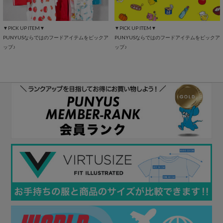
▼PICK UP ITEM▼
▼PICK UP ITEM▼
PUNYUSならではのフードアイテムをピックア
PUNYUSならではのフードアイテムをピックア
ップ♪
ップ♪