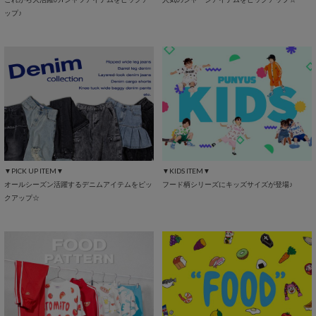
ップ♪
▼PICK UP ITEM▼
▼KIDS ITEM▼
オールシーズン活躍するデニムアイテムをピッ
フード柄シリーズにキッズサイズが登場♪
クアップ☆