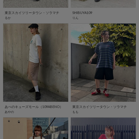
東京スカイツリータウン・ソラマチ
SHIBUYA109
るか
りん
あべのキューズモール（109ABENO）
東京スカイツリータウン・ソラマチ
あやの
もも