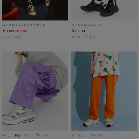
バックスリットロングスカート
ラインレギンスパンツ
￥3,000
￥3,300
45%OFF
サイズ：1 あり
サイズ：1/2 あり
パンサー刺繍ワイドカーゴパンツ
フードジャージパンツ