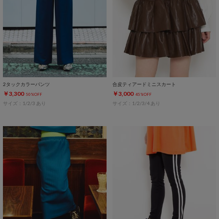
2タックカラーパンツ
合皮ティアードミニスカート
￥3,300
￥3,000
50%OFF
45%OFF
サイズ：1/2/3 あり
サイズ：1/2/3/4 あり