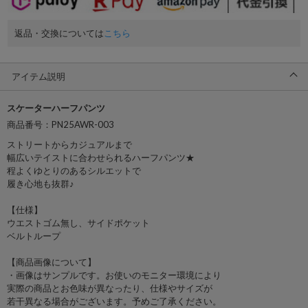
返品・交換については
こちら
アイテム説明
スケーターハーフパンツ
商品番号：PN25AWR-003
ストリートからカジュアルまで
幅広いテイストに合わせられるハーフパンツ★
程よくゆとりのあるシルエットで
履き心地も抜群♪
【仕様】
ウエストゴム無し、サイドポケット
ベルトループ
【商品画像について】
・画像はサンプルです。お使いのモニター環境により
実際の商品とお色味が異なったり、仕様やサイズが
若干異なる場合がございます。予めご了承ください。