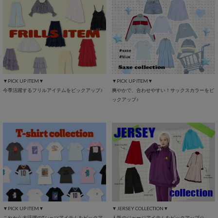
▼PICK UP ITEM▼
▼PICK UP ITEM▼
今季活躍するフリルアイテムをピックアップ♪
爽やかで、合わせやすい！サックスカラーをピ
ックアップ♪
▼PICK UP ITEM▼
▼JERSEY COLLECTION▼
これから大活躍のTシャツアイテムをピックア
人気のジャージアイテムをピックアップ☆