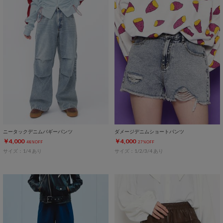
ニータックデニムバギーパンツ
ダメージデニムショートパンツ
￥4,000
￥4,000
48%OFF
27%OFF
サイズ：1/4 あり
サイズ：1/2/3/4 あり