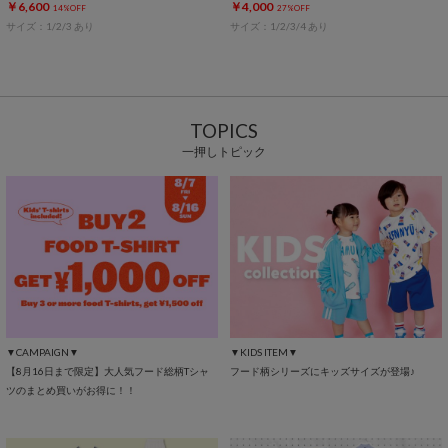
￥6,600
￥4,000
14%OFF
27%OFF
サイズ：1/2/3 あり
サイズ：1/2/3/4 あり
TOPICS
一押しトピック
▼CAMPAIGN▼
▼KIDS ITEM▼
【8月16日まで限定】大人気フード総柄Tシャ
フード柄シリーズにキッズサイズが登場♪
ツのまとめ買いがお得に！！