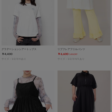
グラデーションシアートップス
リブフレアフリルパンツ
￥4,400
￥6,600
14%OFF
サイズ：1/2/3/4 あり
サイズ：1/2/3/4/5 あり