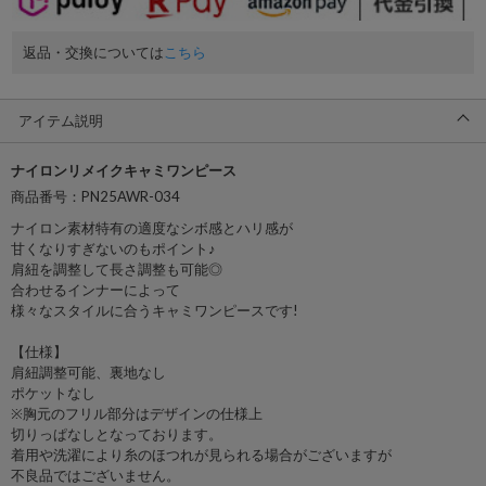
返品・交換については
こちら
アイテム説明
ナイロンリメイクキャミワンピース
商品番号：PN25AWR-034
ナイロン素材特有の適度なシボ感とハリ感が
甘くなりすぎないのもポイント♪
肩紐を調整して長さ調整も可能◎
合わせるインナーによって
様々なスタイルに合うキャミワンピースです!
【仕様】
肩紐調整可能、裏地なし
ポケットなし
※胸元のフリル部分はデザインの仕様上
切りっぱなしとなっております。
着用や洗濯により糸のほつれが見られる場合がございますが
不良品ではございません。