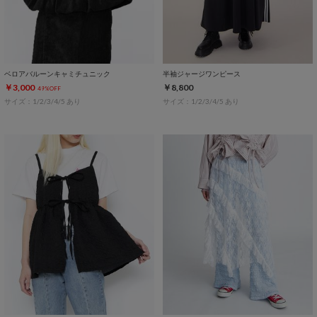
ベロアバルーンキャミチュニック
半袖ジャージワンピース
￥3,000
￥8,800
49%OFF
サイズ：1/2/3/4/5 あり
サイズ：1/2/3/4/5 あり