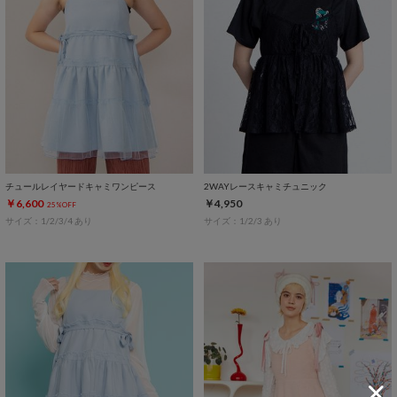
チュールレイヤードキャミワンピース
2WAYレースキャミチュニック
￥6,600
￥4,950
25%OFF
サイズ：1/2/3/4 あり
サイズ：1/2/3 あり