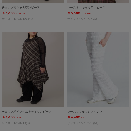
チェック柄キャミワンピース
レースミニキャミワンピース
￥6,600
￥5,500
25%OFF
16%OFF
サイズ：1/2/3/4/5 あり
サイズ：1/2/3/4/5 あり
チェック柄イレヘムキャミワンピース
レースフリルフレアパンツ
￥6,600
￥6,600
14%OFF
4%OFF
サイズ：1/2/3/4 あり
サイズ：1/2/3/4/5 あり