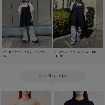
東京スカイツリータウン・ソラマチ
あべのキューズモール（109ABENO）
あんり
MINAMI
ゲスト 様へおすすめ