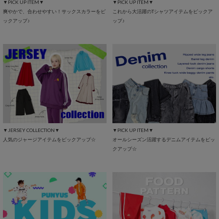
▼PICK UP ITEM▼
▼PICK UP ITEM▼
爽やかで、合わせやすい！サックスカラーをピ
これから大活躍のTシャツアイテムをピックア
ックアップ♪
ップ♪
▼JERSEY COLLECTION▼
▼PICK UP ITEM▼
人気のジャージアイテムをピックアップ☆
オールシーズン活躍するデニムアイテムをピッ
クアップ☆