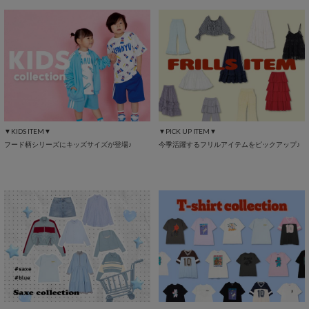
▼KIDS ITEM▼
▼PICK UP ITEM▼
フード柄シリーズにキッズサイズが登場♪
今季活躍するフリルアイテムをピックアップ♪