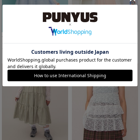
チュールレイヤードキャミワンピース
ショルダーリボンキャミワンピース
￥5,500
￥3,300
37%OFF
50%OFF
サイズ：1 あり
サイズ：1/2/3/4 あり