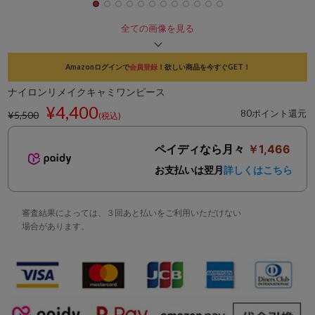
全ての画像を見る
Amazonログインで
会員登録
！欲しい商品を今すぐGET！
ナイロンリメイクキャミワンピース
¥4,400
80ポイント還元
¥5,500
(税込)
ペイディなら月々
￥1,466
お支払いは翌月
詳しくはこちら
審査結果によっては、３回あと払いをご利用いただけない
場合があります。