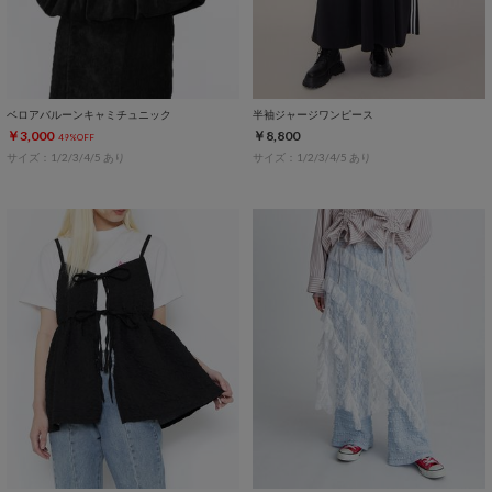
ベロアバルーンキャミチュニック
半袖ジャージワンピース
￥3,000
￥8,800
49%OFF
サイズ：1/2/3/4/5 あり
サイズ：1/2/3/4/5 あり