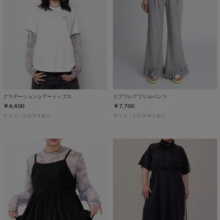
グラデーションシアートップス
リブフレアフリルパンツ
￥4,400
￥7,700
サイズ：1/2/3/4 あり
サイズ：1/2/3/4/5 あり