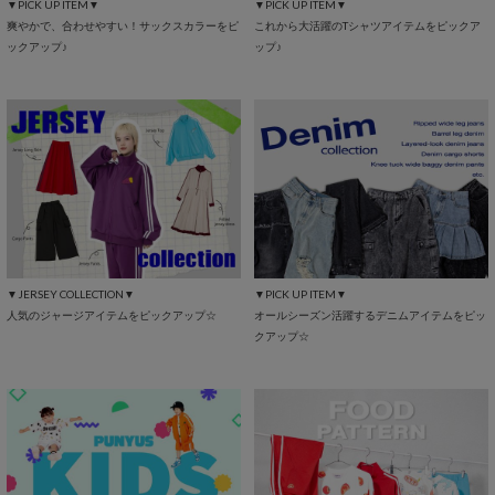
▼PICK UP ITEM▼
▼PICK UP ITEM▼
爽やかで、合わせやすい！サックスカラーをピ
これから大活躍のTシャツアイテムをピックア
ックアップ♪
ップ♪
▼JERSEY COLLECTION▼
▼PICK UP ITEM▼
人気のジャージアイテムをピックアップ☆
オールシーズン活躍するデニムアイテムをピッ
クアップ☆