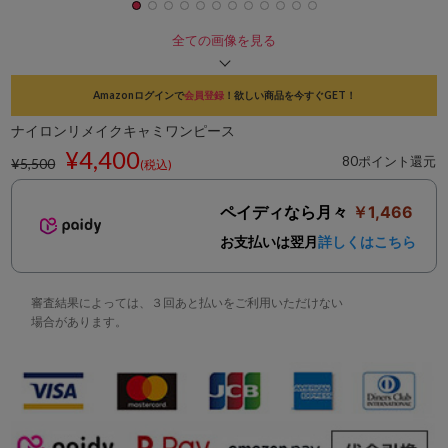
全ての画像を見る
Amazonログインで
会員登録
！欲しい商品を今すぐGET！
ナイロンリメイクキャミワンピース
¥4,400
80ポイント還元
¥5,500
(税込)
ペイディなら月々
￥1,466
お支払いは翌月
詳しくはこちら
審査結果によっては、３回あと払いをご利用いただけない
場合があります。