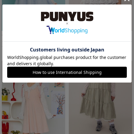
チュールレイヤードキャミワンピース
レースミニキャミワンピース
￥5,500
￥5,500
37%OFF
16%OFF
サイズ：1 あり
サイズ：1/2/3/4/5 あり