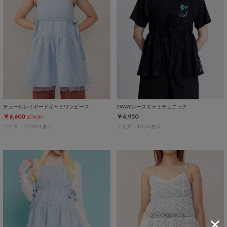
チュールレイヤードキャミワンピース
2WAYレースキャミチュニック
￥6,600
￥4,950
25%OFF
サイズ：1/2/3/4 あり
サイズ：1/2/3 あり