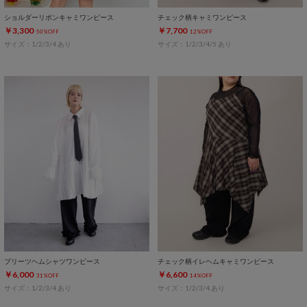
ショルダーリボンキャミワンピース
チェック柄キャミワンピース
￥3,300
￥7,700
50%OFF
12%OFF
サイズ：1/2/3/4 あり
サイズ：1/2/3/4/5 あり
プリーツヘムシャツワンピース
チェック柄イレヘムキャミワンピース
￥6,000
￥6,600
31%OFF
14%OFF
サイズ：1/2/3/4 あり
サイズ：1/2/3/4 あり