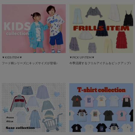
▼KIDS ITEM▼
▼PICK UP ITEM▼
フード柄シリーズにキッズサイズが登場♪
今季活躍するフリルアイテムをピックアップ♪