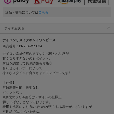
返品・交換については
こちら
アイテム説明
ナイロンリメイクキャミワンピース
商品番号：PN25AWR-034
ナイロン素材特有の適度なシボ感とハリ感が
甘くなりすぎないのもポイント♪
肩紐を調整して長さ調整も可能◎
合わせるインナーによって
様々なスタイルに合うキャミワンピースです!
【仕様】
肩紐調整可能、裏地なし
ポケットなし
※胸元のフリル部分はデザインの仕様上
切りっぱなしとなっております。
着用や洗濯により糸のほつれが見られる場合がございますが
不良品ではございません。