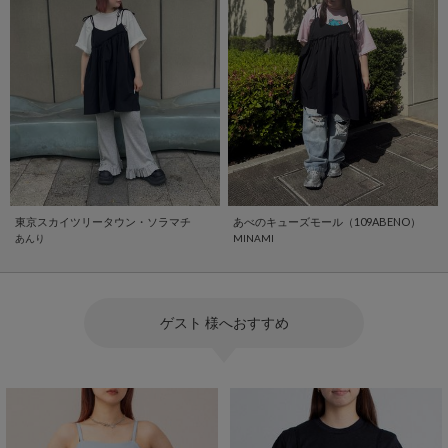
東京スカイツリータウン・ソラマチ
あべのキューズモール（109ABENO）
あんり
MINAMI
ゲスト 様へおすすめ