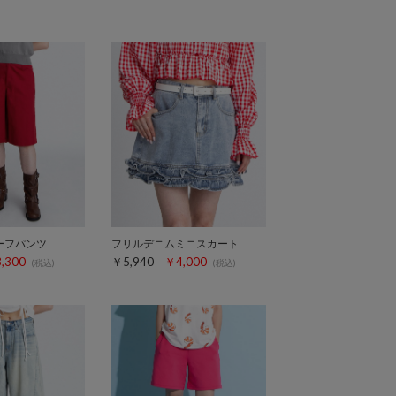
ーフパンツ
フリルデニムミニスカート
,300
￥5,940
￥4,000
(税込)
(税込)