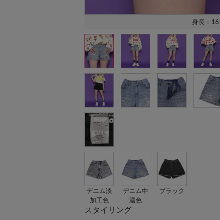
身長：16
デニム淡
デニム中
ブラック
加工色
濃色
スタイリング