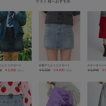
ゲスト 様へおすすめ
ニムミニスカート
台形デニムミニスカート
スケーターハ
0
￥3,300
￥5,500
￥4,400
￥5,940
￥3
(税込)
(税込)