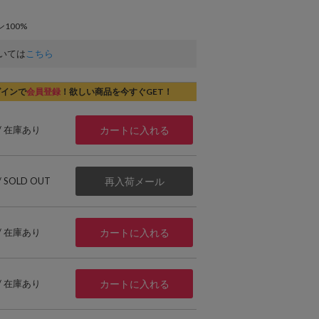
100%
いては
こちら
グインで
会員登録
！欲しい商品を今すぐGET！
 / 在庫あり
カートに入れる
 / SOLD OUT
再入荷メール
 / 在庫あり
カートに入れる
 / 在庫あり
カートに入れる