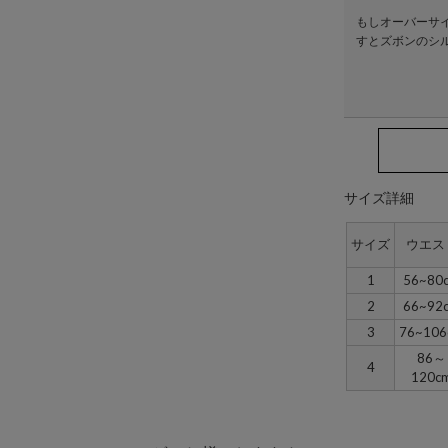
もしオーバーサ
すとズボンのシ
サイズ詳細
サイズ
ウエス
1
56~80
2
66~92
3
76~106
86～
4
120c