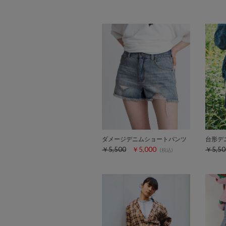
ダメージデニムショートパンツ
台形デ
￥5,500
￥5,000
￥5,50
(税込)