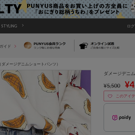
STYLING
ログ
ガイド
（ダメージデニムショートパンツ）
ダメージデニ
¥4
¥5,500
このアイ