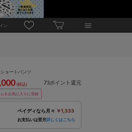
イン
ムショートパンツ
,000
73ポイント還元
(税込)
テムをお気に入りに登録
ペイディなら月々
￥1,333
お支払いは翌月
詳しくはこちら