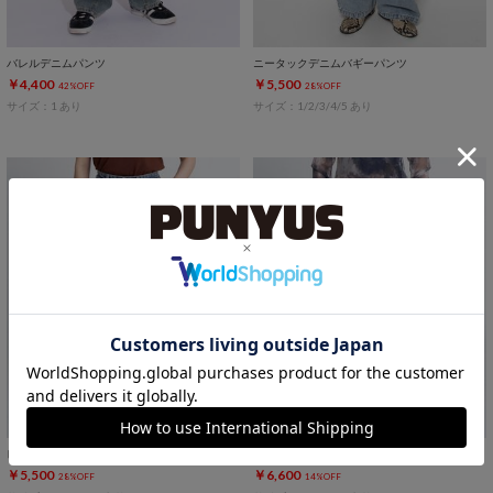
バレルデニムパンツ
ニータックデニムバギーパンツ
￥4,400
￥5,500
42%OFF
28%OFF
サイズ：1 あり
サイズ：1/2/3/4/5 あり
レイヤード風デニムパンツ
カーゴデニムパンツ
￥5,500
￥6,600
28%OFF
14%OFF