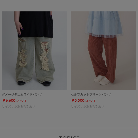
ダメージデニムワイドパンツ
セルフカットプリーツパンツ
￥6,600
￥5,500
14%OFF
16%OFF
サイズ：1/2/3/4/5 あり
サイズ：1/2/3/4/5 あり