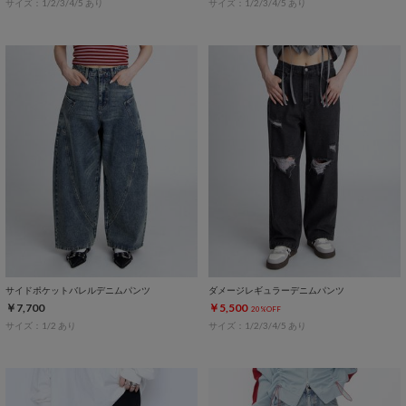
サイズ：1/2/3/4/5 あり
サイズ：1/2/3/4/5 あり
サイドポケットバレルデニムパンツ
ダメージレギュラーデニムパンツ
￥7,700
￥5,500
20%OFF
サイズ：1/2 あり
サイズ：1/2/3/4/5 あり