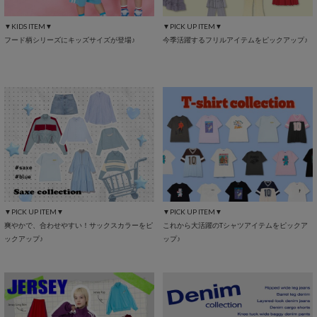
▼KIDS ITEM▼
▼PICK UP ITEM▼
フード柄シリーズにキッズサイズが登場♪
今季活躍するフリルアイテムをピックアップ♪
▼PICK UP ITEM▼
▼PICK UP ITEM▼
爽やかで、合わせやすい！サックスカラーをピ
これから大活躍のTシャツアイテムをピックア
ックアップ♪
ップ♪