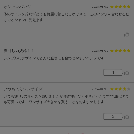
オシャレパンツ
2026/06/18
体のラインを拾わずとても綺麗な着こなしができて、このパンツを合わせるだ
けでオシャレに見えます！
着回し力抜群！！
2026/06/08
シンプルなデザインでどんな服装にも合わせやすいパンツです
1
いつもよりワンサイズ..
2026/02/05
いつも通り3のサイズを買いましたが伸縮性がなく小さかったです^^;形はとて
も可愛いです！ワンサイズ大きめを買うことをおすすめします！
5