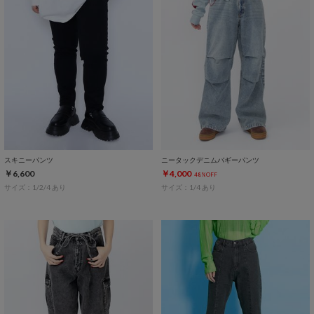
スキニーパンツ
ニータックデニムバギーパンツ
￥6,600
￥4,000
48%OFF
サイズ：1/2/4 あり
サイズ：1/4 あり