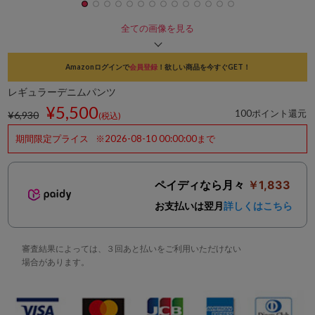
全ての画像を見る
Amazonログインで
会員登録
！欲しい商品を今すぐGET！
レギュラーデニムパンツ
¥5,500
100ポイント還元
¥6,930
(税込)
期間限定プライス
※2026-08-10 00:00:00まで
ペイディなら月々
￥1,833
お支払いは翌月
詳しくはこちら
審査結果によっては、３回あと払いをご利用いただけない
場合があります。