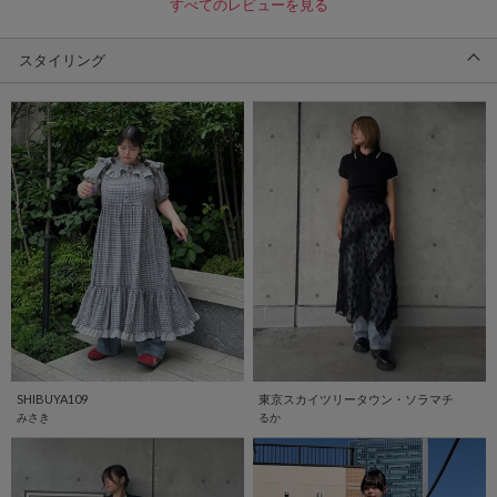
すべてのレビューを見る
スタイリング
SHIBUYA109
東京スカイツリータウン・ソラマチ
みさき
るか