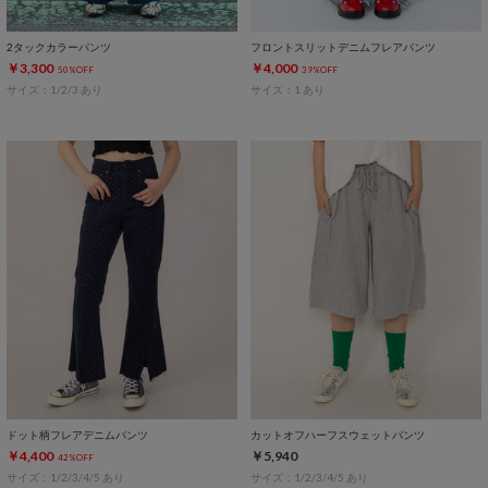
2タックカラーパンツ
フロントスリットデニムフレアパンツ
￥3,300
￥4,000
50%OFF
39%OFF
サイズ：1/2/3 あり
サイズ：1 あり
ドット柄フレアデニムパンツ
カットオフハーフスウェットパンツ
￥4,400
￥5,940
42%OFF
サイズ：1/2/3/4/5 あり
サイズ：1/2/3/4/5 あり