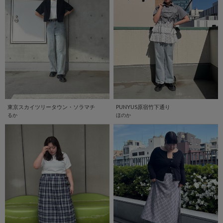
東京スカイツリータウン・ソラマチ
PUNYUS原宿竹下通り
るか
ほのか