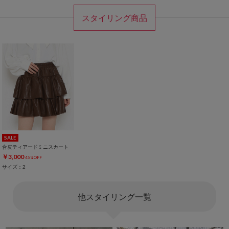
スタイリング商品
SALE
合皮ティアードミニスカート
￥3,000
45%OFF
サイズ：2
他スタイリング一覧