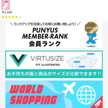
￥1,100
7