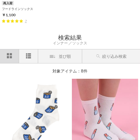
再入荷
フードラインソックス
￥1,100
7
検索結果
インナー
ソックス
並び順
絞り込み検索
対象アイテム：8件