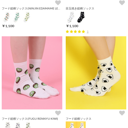
フード総柄ソックス(NINJIN EDAMAME LEMON)
目玉焼き総柄ソックス
￥1,100
￥1,100
1
フード総柄ソックス(FUGU RENNYU KIWI)
フード総柄ソックス