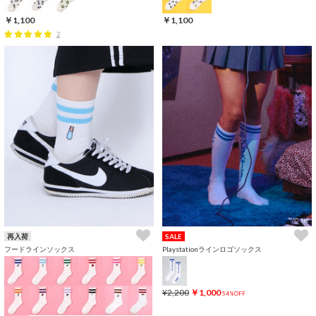
￥1,100
￥1,100
2
再入荷
SALE
フードラインソックス
Playstationラインロゴソックス
¥2,200
￥1,000
54%OFF