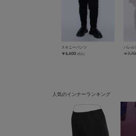
スキニーパンツ
バレル
￥6,600
￥7,70
(税込)
人気のインナーランキング