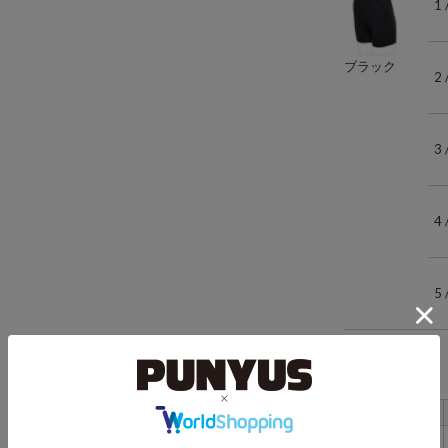
1
ブラック
2
3
4
5
サイズ詳細
サイズ
総丈
1
29cm