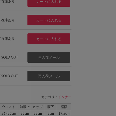
 / 在庫あり
カートに入れる
 / 在庫あり
カートに入れる
 / 在庫あり
カートに入れる
 / SOLD OUT
再入荷メール
 / SOLD OUT
再入荷メール
カテゴリ：
インナー
ウエスト
前股上
ヒップ
股下
裾幅
56~82cm
22cm
82cm
8cm
19.5cm