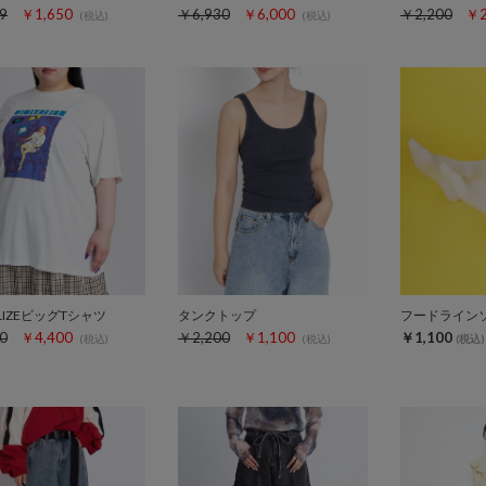
9
￥1,650
￥6,930
￥6,000
￥2,200
￥2
(税込)
(税込)
ALIZEビッグTシャツ
タンクトップ
フードライン
0
￥4,400
￥2,200
￥1,100
￥1,100
(税込)
(税込)
(税込)