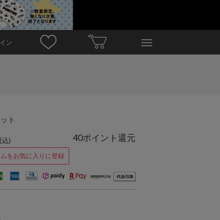
イン
ロット
40ポイント還元
税込)
テムをお気に入りに登録
ト