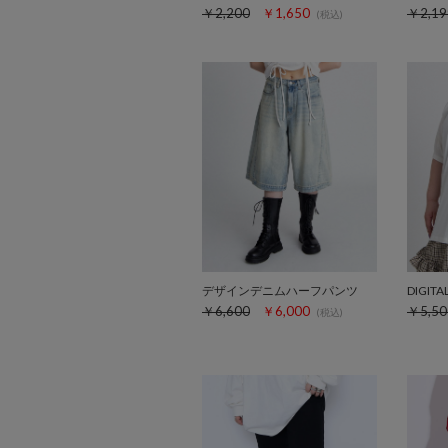
￥2,200
￥1,650
￥2,19
(税込)
デザインデニムハーフパンツ
DIGIT
￥6,600
￥6,000
￥5,50
(税込)