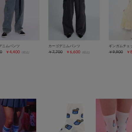
デニムパンツ
カーゴデニムパンツ
0
￥4,400
￥7,700
￥6,600
￥9,900
￥8
(税込)
(税込)