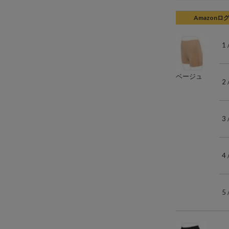
Amazonロ
1
ベージュ
2
3
4
5