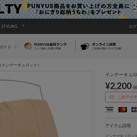
STYLING
ログ
ガイド
（インナーキュロット）
インナーキュ
¥2,200
(
このアイ
アイテム説明
インナーキュロッ