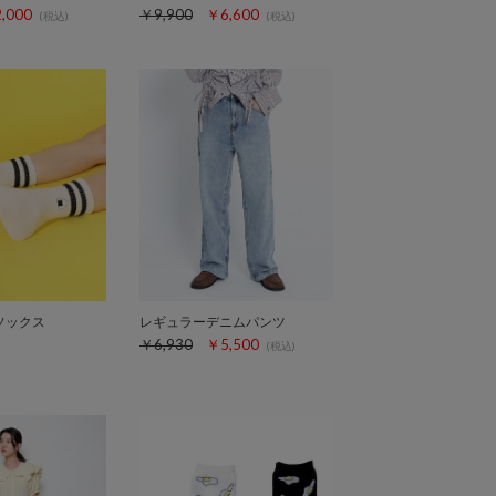
,000
￥9,900
￥6,600
(税込)
(税込)
ソックス
レギュラーデニムパンツ
￥6,930
￥5,500
(税込)