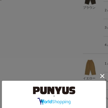
ブラウン
2
3
4
1
イエロー
2
3