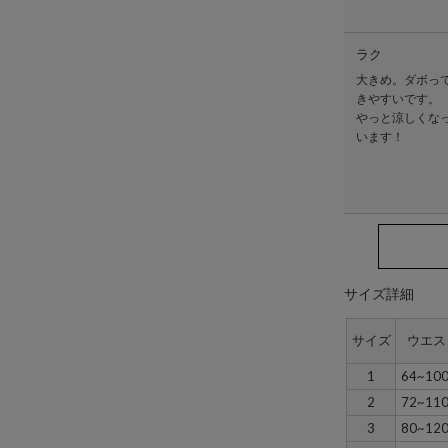
ラク
大きめ。ダボっ
きやすいです。
やっと涼しくな
います！
サイズ詳細
サイズ
ウエス
1
64~10
2
72~11
3
80~12