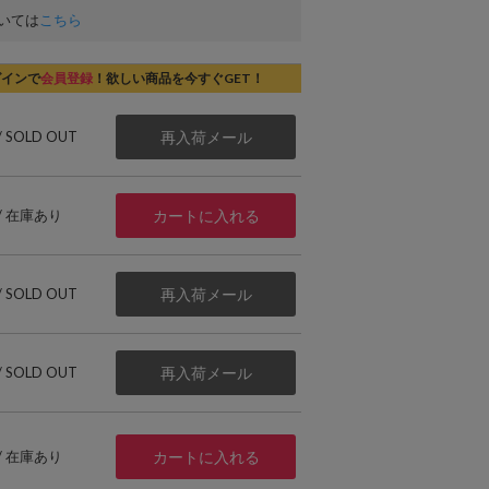
いては
こちら
グインで
会員登録
！欲しい商品を今すぐGET！
 / SOLD OUT
再入荷メール
 / 在庫あり
カートに入れる
 / SOLD OUT
再入荷メール
 / SOLD OUT
再入荷メール
 / 在庫あり
カートに入れる