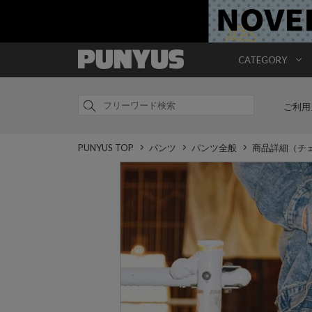
CATEGORY
ご利用
PUNYUS TOP
パンツ
パンツ全般
商品詳細（チ