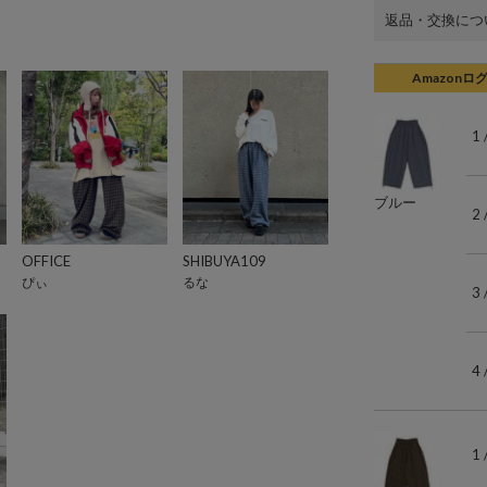
返品・交換につ
Amazonロ
1
ブルー
2
OFFICE
SHIBUYA109
ぴぃ
るな
3
4
1