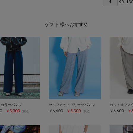
4
90~13
ゲスト 様へおすすめ
クカラーパンツ
セルフカットプリーツパンツ
カットオフス
0
￥3,300
￥6,600
￥3,300
￥6,600
￥3
(税込)
(税込)