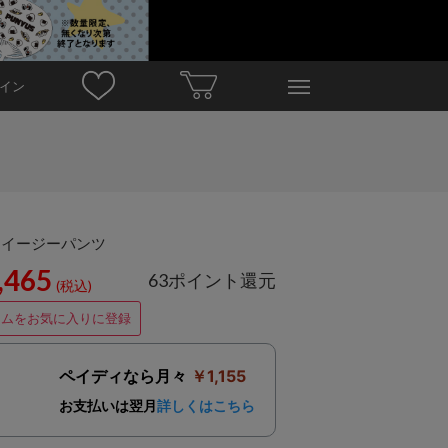
イン
ドイージーパンツ
,465
63ポイント還元
(税込)
テムをお気に入りに登録
ペイディなら月々
￥1,155
お支払いは翌月
詳しくはこちら