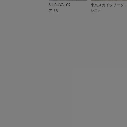
SHIBUYA109
東京スカイツリータウン・ソラマチ
アリサ
シズク