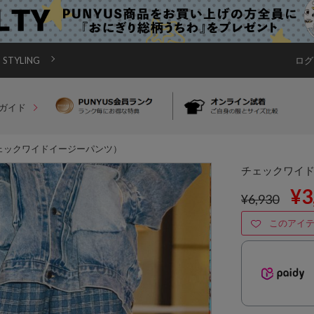
STYLING
ログ
ガイド
ェックワイドイージーパンツ）
チェックワイ
¥3
¥6,930
このアイ