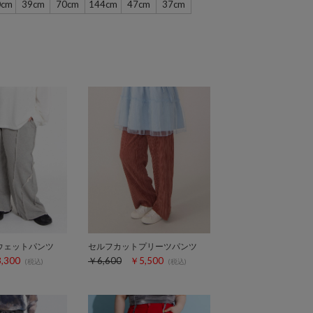
0cm
39cm
70cm
144cm
47cm
37cm
ウェットパンツ
セルフカットプリーツパンツ
,300
￥6,600
￥5,500
(税込)
(税込)