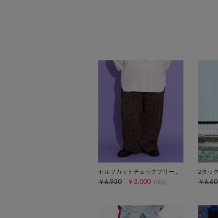
セルフカットチェックプリーツパンツ
2タッ
￥6,930
￥3,000
￥6,60
(税込)