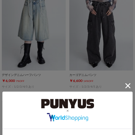
デザインデニムハーフパンツ
カーゴデニムパンツ
￥6,000
￥6,600
9%OFF
14%OFF
サイズ：1/2/3/4/5 あり
サイズ：1/2/3/4/5 あり