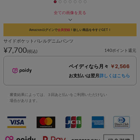
全ての画像を見る
Amazonログインで
会員登録
！欲しい商品を今すぐGET！
サイドポケットバレルデニムパンツ
¥7,700
140ポイント還元
(税込)
ペイディなら月々
￥2,566
お支払いは翌月
詳しくはこちら
審査結果によっては、３回あと払いをご利用いただけない
場合があります。