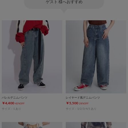
ゲスト 様へおすすめ
バレルデニムパンツ
レイヤード風デニムパンツ
￥4,400
￥5,500
42%OFF
28%OFF
サイズ：1 あり
サイズ：1/2/3/4/5 あり