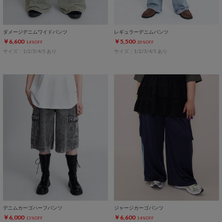
ダメージデニムワイドパンツ
レギュラーデニムパンツ
￥6,600
￥5,500
14%OFF
20%OFF
サイズ：1/2/3/4/5 あり
サイズ：1/2/3/4/5 あり
デニムカーゴハーフパンツ
ジャージカーゴパンツ
￥6,000
￥6,600
13%OFF
14%OFF