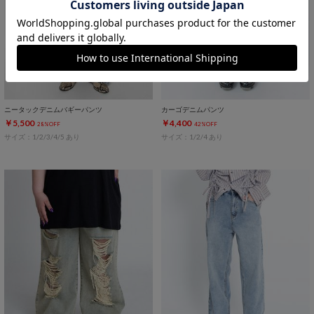
ニータックデニムバギーパンツ
カーゴデニムパンツ
￥5,500
￥4,400
28%OFF
42%OFF
サイズ：1/2/3/4/5 あり
サイズ：1/2/4 あり