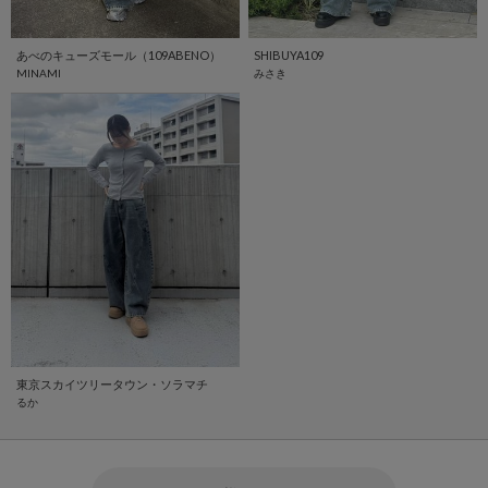
あべのキューズモール（109ABENO）
SHIBUYA109
MINAMI
みさき
東京スカイツリータウン・ソラマチ
るか