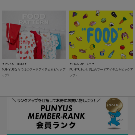
▼PICK UP ITEM▼
▼PICK UP ITEM▼
PUNYUSならではのフードアイテムをピックア
PUNYUSならではのフードアイテムをピックア
ップ♪
ップ♪