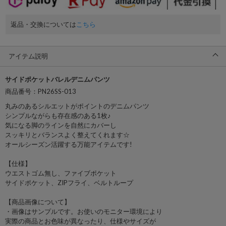
返品・交換については
こちら
アイテム説明
サイドポケットバレルデニムパンツ
商品番号：PN26SS-013
丸みのあるシルエットがポイントのデニムパンツ
シンプルながらも存在感のある1枚♪
気になる脚のラインを自然にカバーし
スッキリとバランスよく整えてくれます☆
オールシーズン活躍する万能アイテムです!
【仕様】
ウエストゴム無し、ファイブポケット
サイドポケット、ZIPフライ、ベルトループ
【商品画像について】
・画像はサンプルです。お使いのモニター環境により
実際の商品とお色味が異なったり、仕様やサイズが