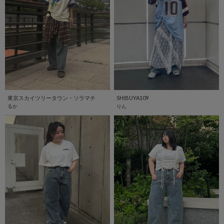
東京スカイツリータウン・ソラマチ
SHIBUYA109
るか
りん