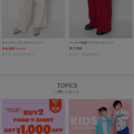
サマーラップレイヤードパンツ
パンサー刺繍ワイドカーゴパンツ
￥6,600
￥7,700
14%OFF
サイズ：1/2/3/4/5 あり
サイズ：1/2/3/4/5 あり
TOPICS
一押しトピック