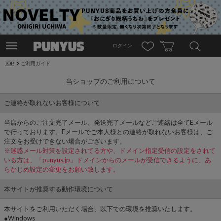
ログイン
TOP
ご利用ガイド
当ショップのご利用について
ご連絡が取れないお客様について
当店からのご注文完了メール、発送完了メールなどご連絡は全てEメール
で行っております。Eメールでご本人様との連絡が取れないお客様は、ご
注文をお受けできない場合がございます。
※迷惑メール対策を設定されてる方や、ドメイン指定受信の設定をされて
いる方は、「punyus.jp」ドメインからのメールが受信できるように、あ
らかじめ設定の変更をお願い致します。
本サイトが推奨する動作環境について
本サイトをご利用いただく場合、以下での環境を推奨いたします。
●Windows