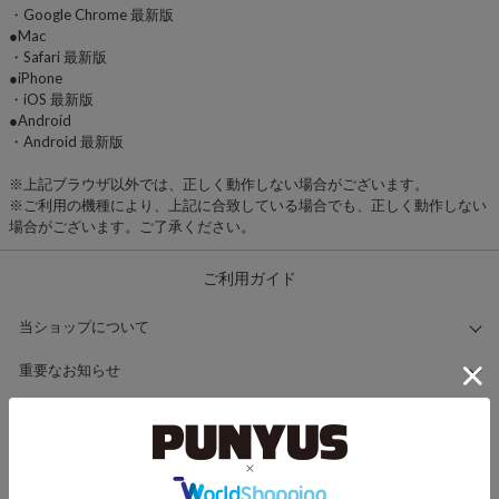
・Google Chrome 最新版
●Mac
・Safari 最新版
●iPhone
・iOS 最新版
●Android
・Android 最新版
※上記ブラウザ以外では、正しく動作しない場合がございます。
※ご利用の機種により、上記に合致している場合でも、正しく動作しない
場合がございます。ご了承ください。
ご利用ガイド
当ショップについて
重要なお知らせ
会員登録について
ご注文について