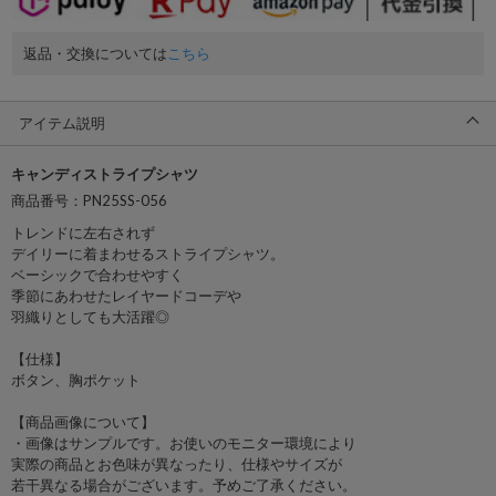
返品・交換については
こちら
アイテム説明
キャンディストライプシャツ
商品番号：PN25SS-056
トレンドに左右されず
デイリーに着まわせるストライプシャツ。
ベーシックで合わせやすく
季節にあわせたレイヤードコーデや
羽織りとしても大活躍◎
【仕様】
ボタン、胸ポケット
【商品画像について】
・画像はサンプルです。お使いのモニター環境により
実際の商品とお色味が異なったり、仕様やサイズが
若干異なる場合がございます。予めご了承ください。