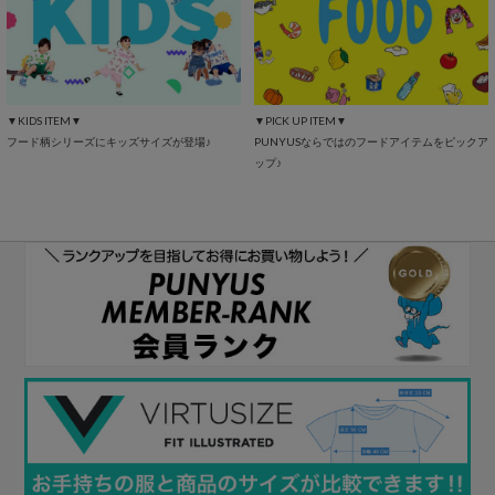
▼KIDS ITEM▼
▼PICK UP ITEM▼
フード柄シリーズにキッズサイズが登場♪
PUNYUSならではのフードアイテムをピックア
ップ♪