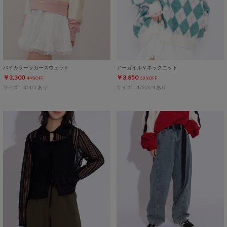
バイカラーラガースウェット
アーガイルＶネックニット
￥3,300
￥3,850
44%OFF
50%OFF
サイズ：3/4/5 あり
サイズ：1/2/3/4 あり