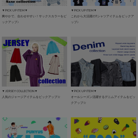
▼PICK UP ITEM▼
▼PICK UP ITEM▼
爽やかで、合わせやすい！サックスカラーをピ
これから大活躍のTシャツアイテムをピックア
ックアップ♪
ップ♪
▼JERSEY COLLECTION▼
▼PICK UP ITEM▼
人気のジャージアイテムをピックアップ☆
オールシーズン活躍するデニムアイテムをピッ
クアップ☆