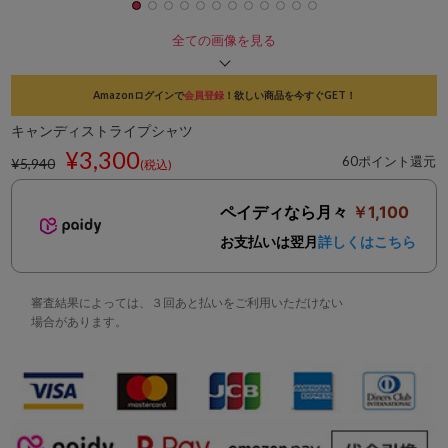
全ての画像を見る
Amazonログインで
会員登録
！欲しい商品を今すぐGET！
キャンディストライプシャツ
¥3,300
60ポイント還元
¥5,940
(税込)
ペイディなら月々
￥1,100
お支払いは翌月
詳しくはこちら
審査結果によっては、３回あと払いをご利用いただけない
場合があります。