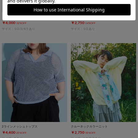
ドロストストライプシャツ
スリーブロゴ刺繍Tシャツ
￥4,000
￥2,750
32%OFF
16%OFF
サイズ：1/2/3/4/5 あり
サイズ：1/2 あり
2ラインメッシュトップス
クルーネックカラーニット
￥4,400
￥2,750
25%OFF
50%OFF