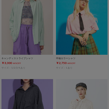
キャンディストライプシャツ
半袖カラーシャツ
￥3,300
￥2,750
44%OFF
44%OFF
サイズ：1/2/3/4 あり
サイズ：1 あり