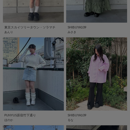
東京スカイツリータウン・ソラマチ
SHIBUYA109
あんり
みさき
PUNYUS原宿竹下通り
SHIBUYA109
ほのか
るな