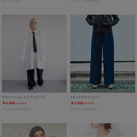
サイズ：2 あり
サイズ：1/2/3/4 あり
プリーツヘムシャツワンピース
2タックカラーパンツ
￥6,000
￥3,300
31%OFF
50%OFF
サイズ：1/2/3/4 あり
サイズ：1/2/3 あり