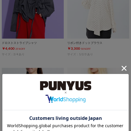
ドロストストライプシャツ
リボン付きドットブラウス
￥4,400
￥3,300
25%OFF
50%OFF
サイズ：2/4 あり
サイズ：1/2/3 あり