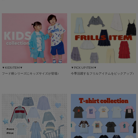
▼KIDS ITEM▼
▼PICK UP ITEM▼
フード柄シリーズにキッズサイズが登場♪
今季活躍するフリルアイテムをピックアップ♪