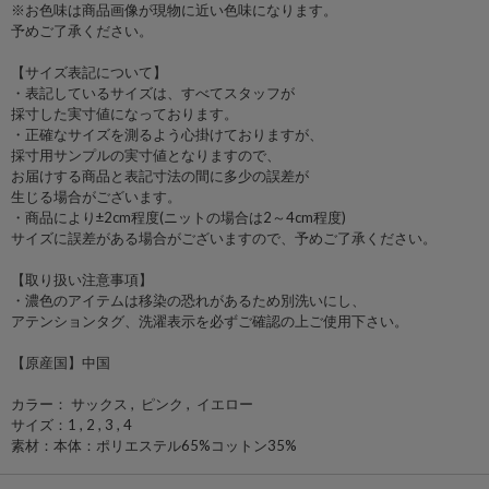
※お色味は商品画像が現物に近い色味になります。
予めご了承ください。
【サイズ表記について】
・表記しているサイズは、すべてスタッフが
採寸した実寸値になっております。
・正確なサイズを測るよう心掛けておりますが、
採寸用サンプルの実寸値となりますので、
お届けする商品と表記寸法の間に多少の誤差が
生じる場合がございます。
・商品により±2cm程度(ニットの場合は2～4cm程度)
サイズに誤差がある場合がございますので、予めご了承ください。
【取り扱い注意事項】
・濃色のアイテムは移染の恐れがあるため別洗いにし、
アテンションタグ、洗濯表示を必ずご確認の上ご使用下さい。
【原産国】中国
カラー： サックス , ピンク , イエロー
サイズ：1 , 2 , 3 , 4
素材：本体：ポリエステル65%コットン35%