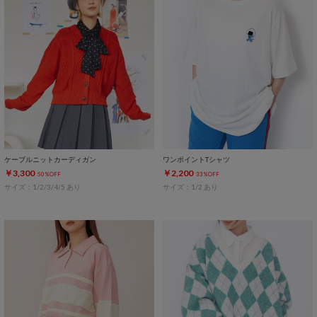
ケーブルニットカーディガン
ワンポイントTシャツ
￥3,300
￥2,200
50%OFF
33%OFF
サイズ：1/2/3/4/5 あり
サイズ：1/2 あり