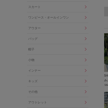
スカート
ワンピース・オールインワン
アウター
バッグ
帽子
小物
インナー
SH
み
キッズ
16
その他
アウトレット