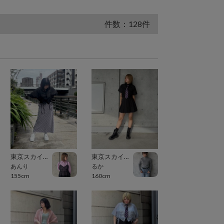
件数：128件
東京スカイツリータウン・ソラマチ
東京スカイツリータウン・ソラマチ
あんり
るか
155cm
160cm