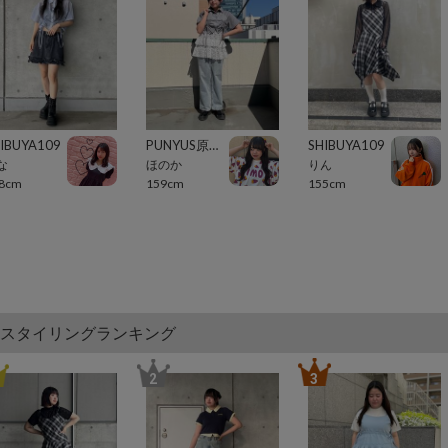
IBUYA109
PUNYUS原宿竹下通り
SHIBUYA109
な
ほのか
りん
8cm
159cm
155cm
スタイリングランキング
2
3