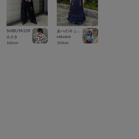
SHIBUYA109
あべのキューズモール（109ABENO）
みさき
MINAMI
163cm
150cm