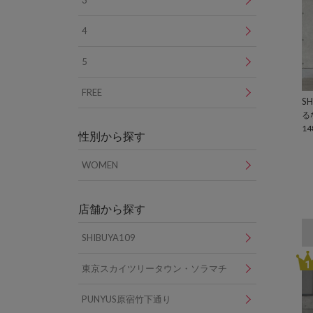
3
4
5
FREE
SH
る
14
性別から探す
WOMEN
店舗から探す
SHIBUYA109
1
東京スカイツリータウン・ソラマチ
PUNYUS原宿竹下通り