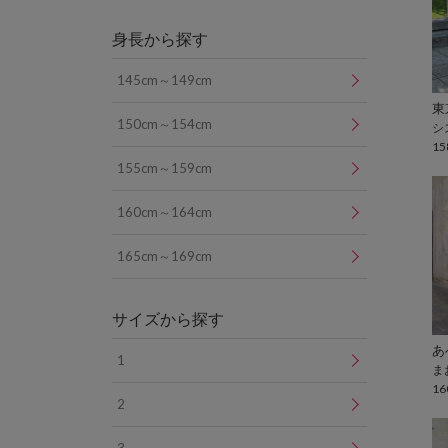
身長から探す
145cm～149cm
150cm～154cm
シ
15
155cm～159cm
160cm～164cm
165cm～169cm
サイズから探す
1
ま
16
2