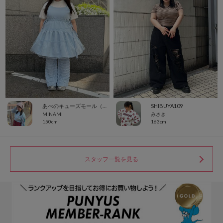
あべのキューズモール（109ABENO）
SHIBUYA109
MINAMI
みさき
150cm
163cm
スタッフ一覧を見る