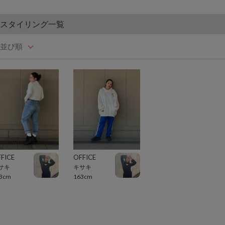
スタイリング一覧
並び順
FICE
OFFICE
サキ
キサキ
3cm
163cm