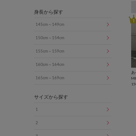
身長から探す
1
145cm～149cm
150cm～154cm
155cm～159cm
160cm～164cm
165cm～169cm
MI
15
サイズから探す
1
2