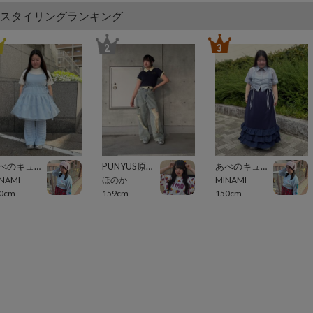
スタイリングランキング
2
3
あべのキューズモール（109ABENO）
PUNYUS原宿竹下通り
あべのキューズモール（109ABENO）
NAMI
ほのか
MINAMI
0cm
159cm
150cm