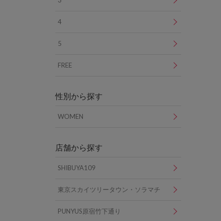
3
4
5
FREE
性別から探す
WOMEN
店舗から探す
SHIBUYA109
東京スカイツリータウン・ソラマチ
PUNYUS原宿竹下通り