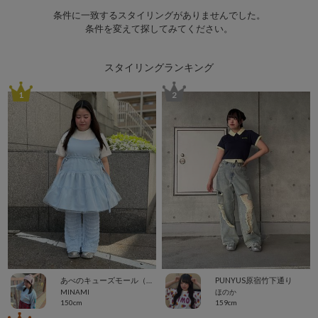
条件に一致するスタイリングがありませんでした。
条件を変えて探してみてください。
スタイリングランキング
1
2
あべのキューズモール（109ABENO）
PUNYUS原宿竹下通り
MINAMI
ほのか
150cm
159cm