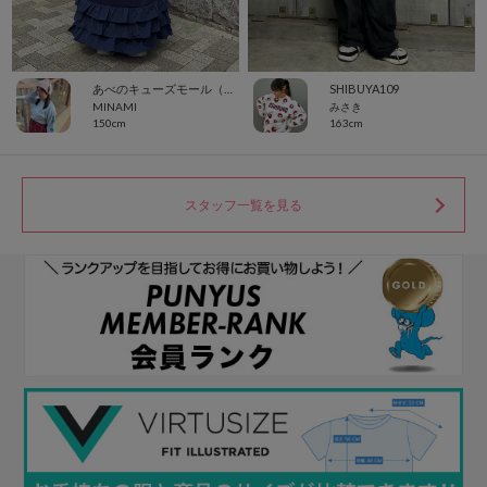
あべのキューズモール（109ABENO）
SHIBUYA109
MINAMI
みさき
150cm
163cm
スタッフ一覧を見る