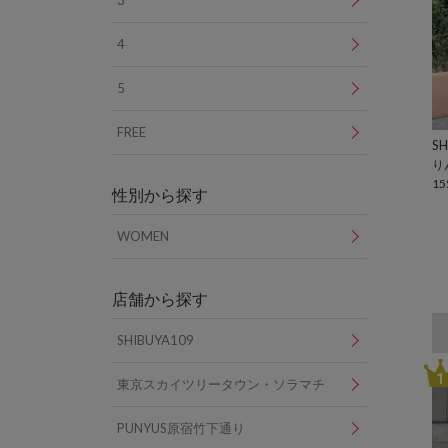
3
4
5
FREE
SH
り
15
性別から探す
WOMEN
店舗から探す
SHIBUYA109
1
東京スカイツリータウン・ソラマチ
PUNYUS原宿竹下通り