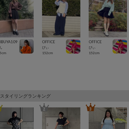
IBUYA109
OFFICE
OFFICE
ん
ぴぃ
ぴぃ
5cm
152cm
152cm
スタイリングランキング
2
3