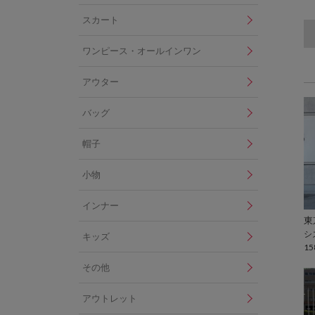
スカート
ワンピース・オールインワン
アウター
バッグ
帽子
小物
インナー
シ
キッズ
15
その他
アウトレット