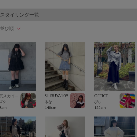
スタイリング一覧
並び順
東京スカイツリータウン・ソラマチ
SHIBUYA109
OFFICE
ズク
るな
ぴぃ
8cm
148cm
152cm