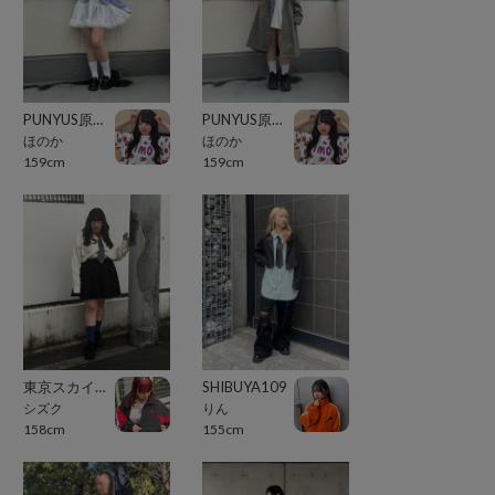
PUNYUS原宿竹下通り
PUNYUS原宿竹下通り
ほのか
ほのか
159cm
159cm
東京スカイツリータウン・ソラマチ
SHIBUYA109
シズク
りん
158cm
155cm