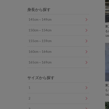
身長から探す
145cm～149cm
150cm～154cm
る
16
155cm～159cm
160cm～164cm
165cm～169cm
サイズから探す
1
も
16
2