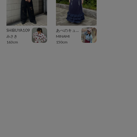
SHIBUYA109
あべのキューズモール（109ABENO）
みさき
MINAMI
163cm
150cm