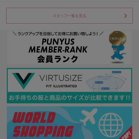
スタッフ一覧を見る