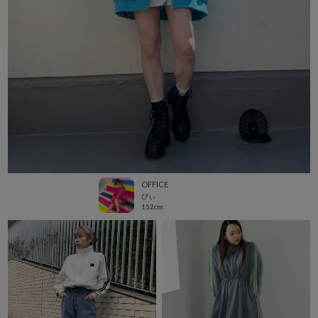
OFFICE
ぴぃ
152cm