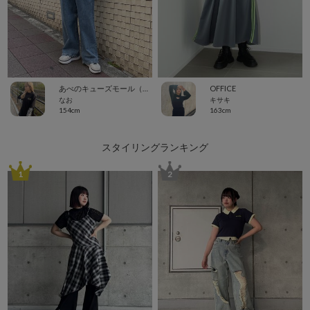
あべのキューズモール（109ABENO）
OFFICE
なお
キサキ
154cm
163cm
スタイリングランキング
1
2