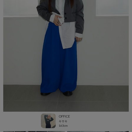
OFFICE
キサキ
163cm