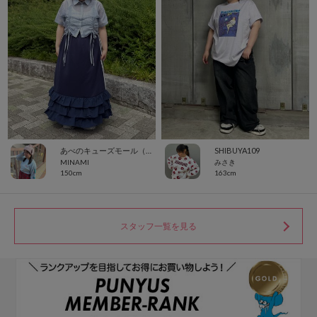
あべのキューズモール（109ABENO）
SHIBUYA109
MINAMI
みさき
150cm
163cm
スタッフ一覧を見る