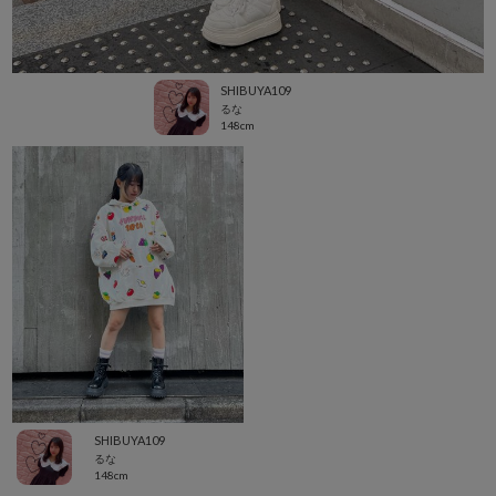
SHIBUYA109
るな
148cm
SHIBUYA109
るな
148cm