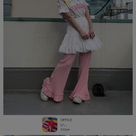
OFFICE
ぴぃ
152cm