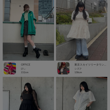
OFFICE
東京スカイツリータウン・ソラマチ
ぴぃ
シズク
152cm
158cm