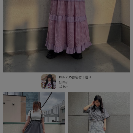
PUNYUS原宿竹下通り
ほのか
159cm