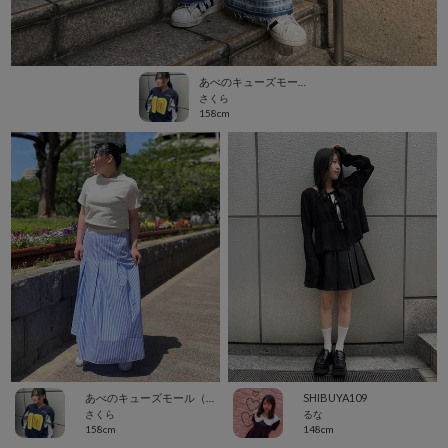
あべのキューズモール（109ABENO）
さくら
158cm
あべのキューズモール（109ABENO）
SHIBUYA109
さくら
るな
158cm
148cm