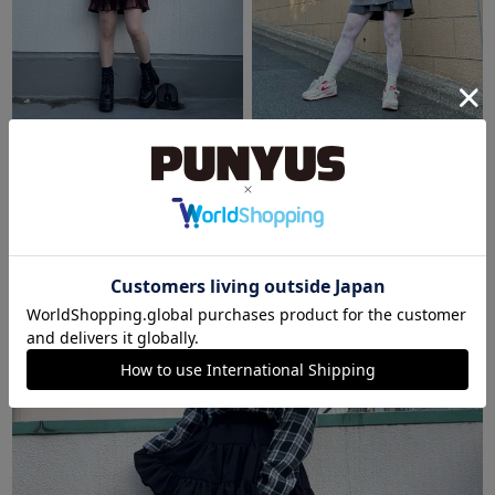
OFFICE
OFFICE
ぴぃ
ぴぃ
152cm
152cm