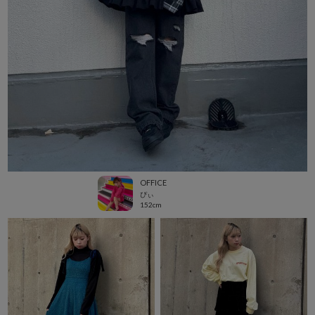
OFFICE
ぴぃ
152cm