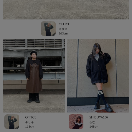
OFFICE
キサキ
163cm
OFFICE
SHIBUYA109
キサキ
るな
163cm
148cm