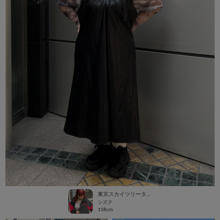
東京スカイツリータウン・ソラマチ
シズク
158cm