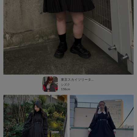
東京スカイツリータウン・ソラマチ
シズク
158cm