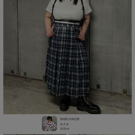
SHIBUYA109
みさき
163cm