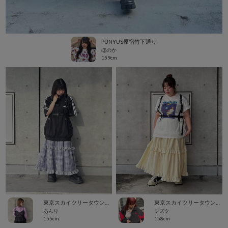
PUNYUS原宿竹下通り
ほのか
159cm
東京スカイツリータウン・ソラマチ
東京スカイツリータウン・ソラマチ
あんり
シズク
155cm
158cm