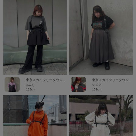
東京スカイツリータウン・ソラマチ
東京スカイツリータウン・ソラマチ
あんり
シズク
155cm
158cm