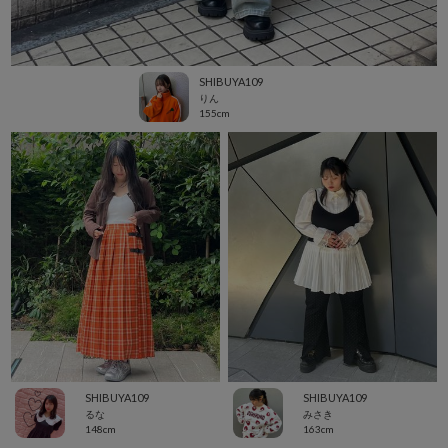
SHIBUYA109
りん
155cm
SHIBUYA109
SHIBUYA109
るな
みさき
148cm
163cm