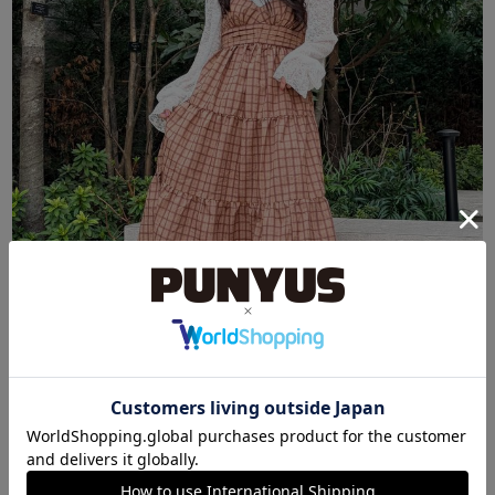
SHIBUYA109
るな
148cm