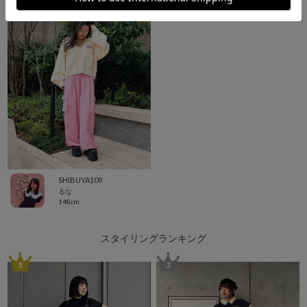
SHIBUYA109
るな
148cm
スタイリングランキング
1
2