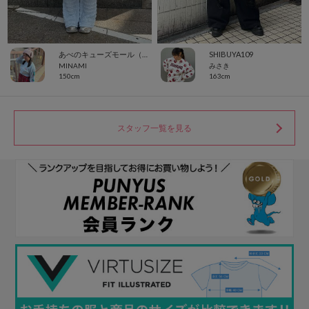
あべのキューズモール（109ABENO）
SHIBUYA109
MINAMI
みさき
150cm
163cm
スタッフ一覧を見る