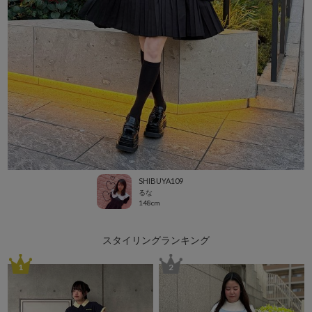
SHIBUYA109
るな
148cm
スタイリングランキング
1
2