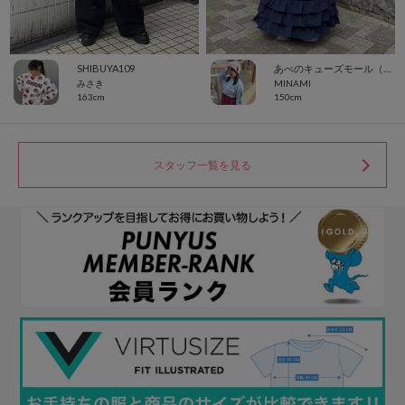
SHIBUYA109
あべのキューズモール（109ABENO）
みさき
MINAMI
163cm
150cm
スタッフ一覧を見る