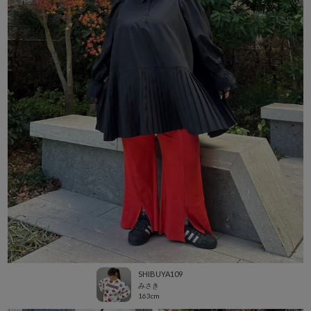
SHIBUYA109
みさき
163cm