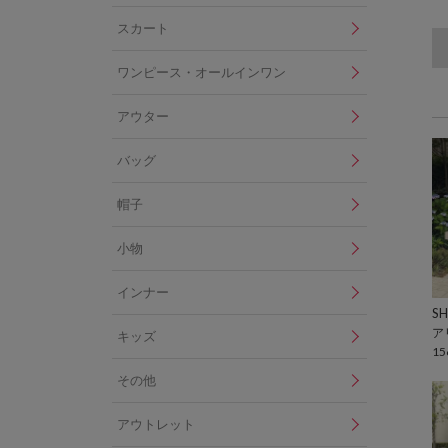
スカート
ワンピース・オールインワン
アウター
バッグ
帽子
小物
インナー
SH
ア
キッズ
15
その他
アウトレット