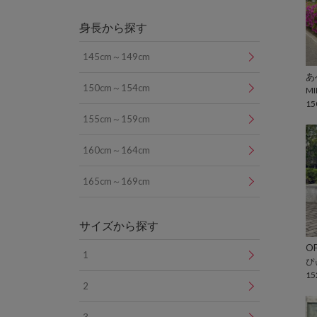
身長から探す
145cm～149cm
150cm～154cm
MI
15
155cm～159cm
160cm～164cm
165cm～169cm
サイズから探す
OF
1
ぴ
15
2