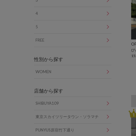
3
4
5
FREE
OF
ぴ
15
性別から探す
WOMEN
店舗から探す
SHIBUYA109
1
東京スカイツリータウン・ソラマチ
PUNYUS原宿竹下通り