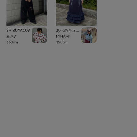
SHIBUYA109
あべのキューズモール（109ABENO）
みさき
MINAMI
163cm
150cm