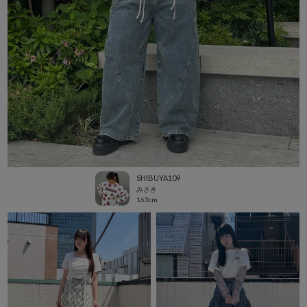
SHIBUYA109
みさき
163cm