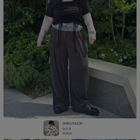
SHIBUYA109
みさき
163cm