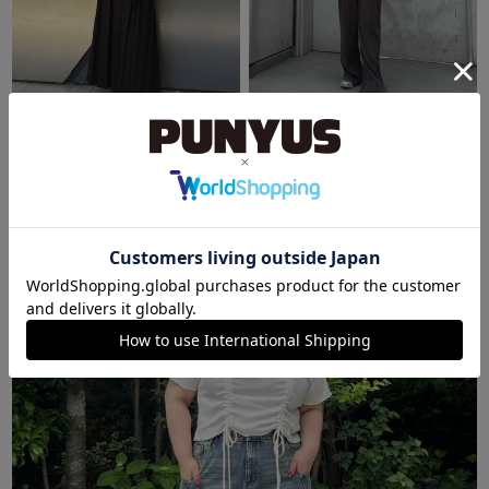
SHIBUYA109
東京スカイツリータウン・ソラマチ
るな
るか
148cm
160cm