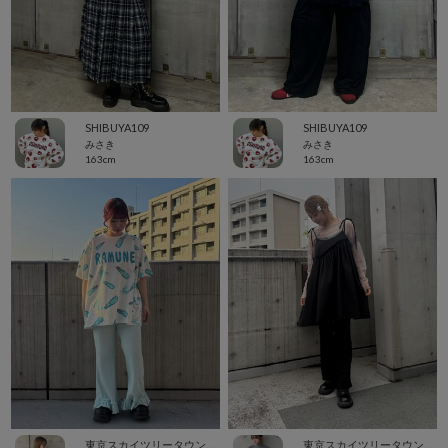
SHIBUYA109
SHIBUYA109
みさき
みさき
163cm
163cm
東京スカイツリータウン・ソラマチ
東京スカイツリータウン・ソラマチ