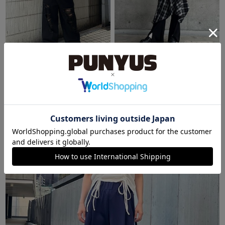
SHIBUYA109
東京スカイツリータウン・ソラマチ
みさき
あんり
163cm
155cm