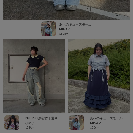
あべのキューズモール（109ABENO）
MINAMI
150cm
PUNYUS原宿竹下通り
あべのキューズモール（109ABENO）
ほのか
MINAMI
159cm
150cm