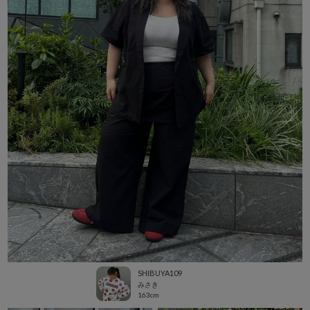
SHIBUYA109
みさき
163cm