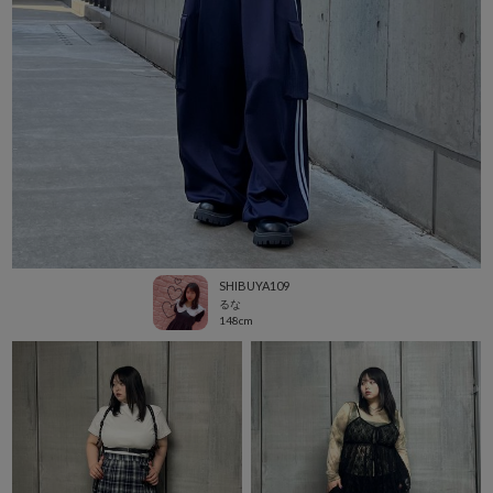
SHIBUYA109
るな
148cm