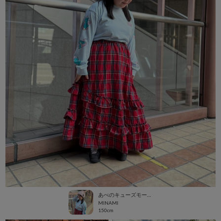
あべのキューズモール（109ABENO）
MINAMI
150cm