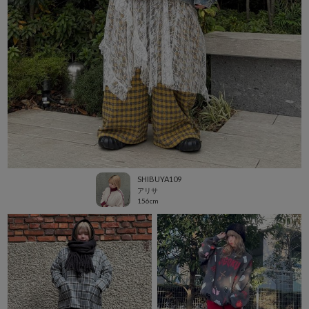
SHIBUYA109
アリサ
156cm