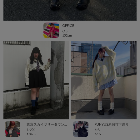
OFFICE
ぴぃ
152cm
東京スカイツリータウン・ソラマチ
PUNYUS原宿竹下通り
シズク
セリ
158cm
165cm