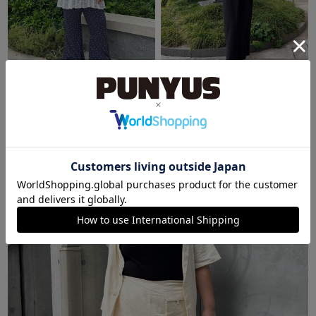
SHIBUYA109
SHIBUYA109
みさき
るな
163cm
148cm