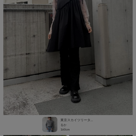
東京スカイツリータウン・ソラマチ
るか
160cm