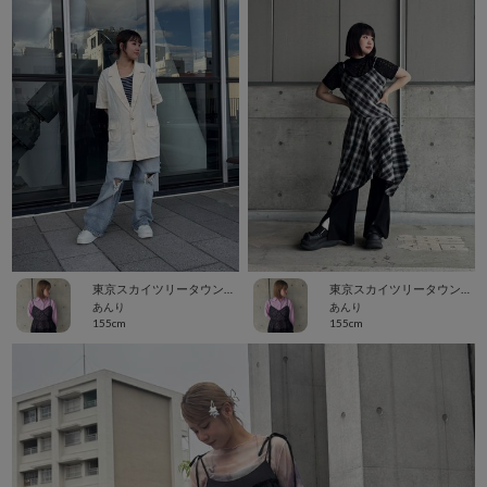
東京スカイツリータウン・ソラマチ
東京スカイツリータウン・ソラマチ
あんり
あんり
155cm
155cm