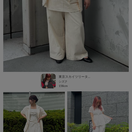
東京スカイツリータウン・ソラマチ
シズク
158cm