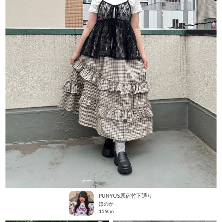
PUNYUS原宿竹下通り
ほのか
159cm