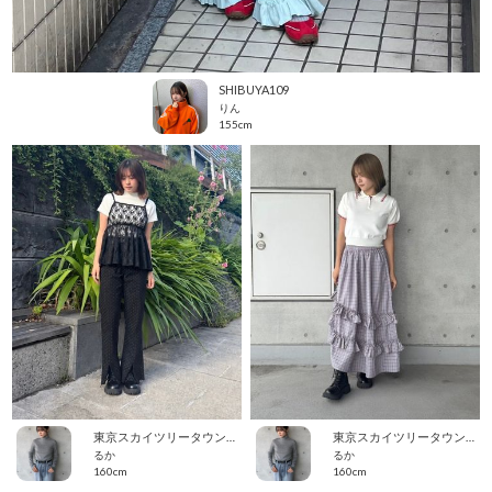
SHIBUYA109
りん
155cm
東京スカイツリータウン・ソラマチ
東京スカイツリータウン・ソラマチ
るか
るか
160cm
160cm