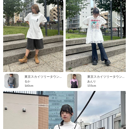
東京スカイツリータウン・ソラマチ
東京スカイツリータウン・ソラマチ
るか
あんり
160cm
155cm