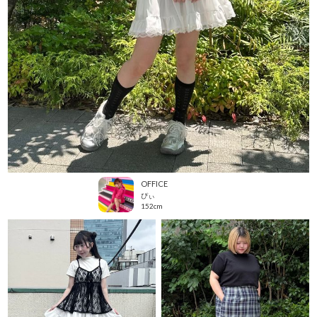
OFFICE
ぴぃ
152cm