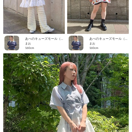
あべのキューズモール（109ABENO）
あべのキューズモール（109ABENO）
まお
まお
160cm
160cm