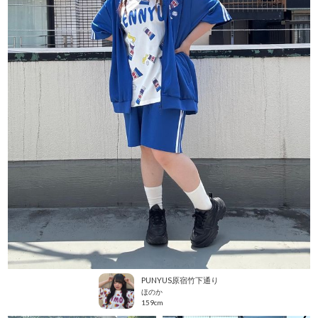
PUNYUS原宿竹下通り
ほのか
159cm