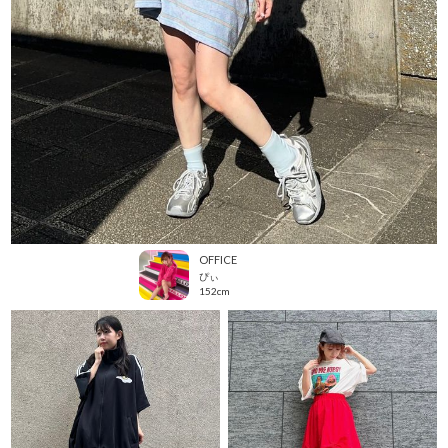
OFFICE
ぴぃ
152cm