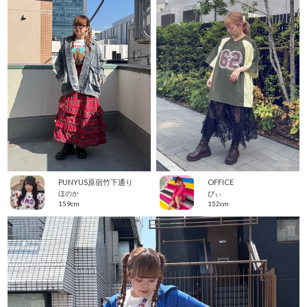
PUNYUS原宿竹下通り
OFFICE
ほのか
ぴぃ
159cm
152cm