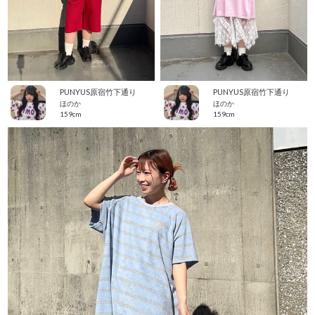
PUNYUS原宿竹下通り
PUNYUS原宿竹下通り
ほのか
ほのか
159cm
159cm