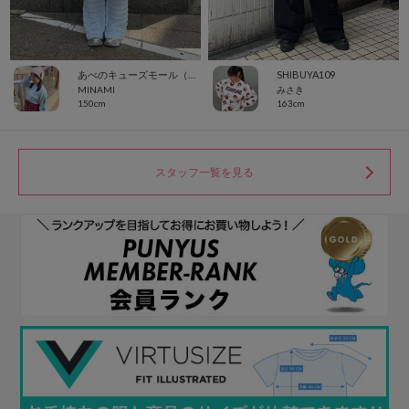
あべのキューズモール（109ABENO）
SHIBUYA109
MINAMI
みさき
150cm
163cm
スタッフ一覧を見る