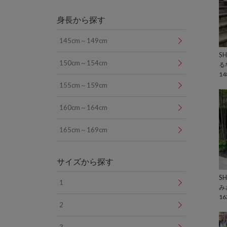
身長から探す
145cm～149cm
SH
150cm～154cm
る
14
155cm～159cm
160cm～164cm
165cm～169cm
サイズから探す
SH
1
み
16
2