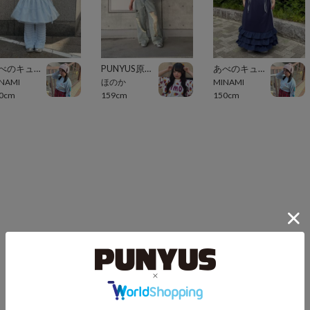
あべのキューズモール（109ABENO）
PUNYUS原宿竹下通り
あべのキューズモール（109ABENO）
NAMI
ほのか
MINAMI
0cm
159cm
150cm