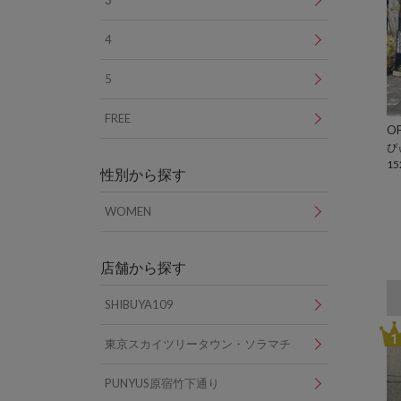
3
4
5
FREE
OF
ぴ
15
性別から探す
WOMEN
店舗から探す
SHIBUYA109
1
東京スカイツリータウン・ソラマチ
PUNYUS原宿竹下通り