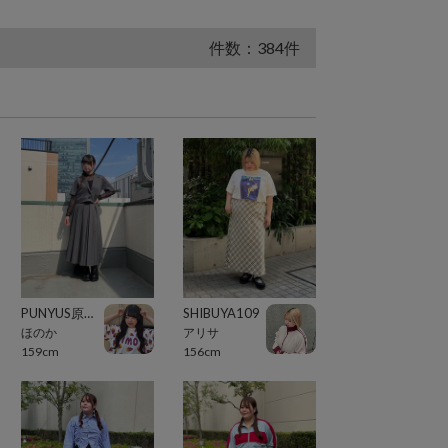
件数：384件
PUNYUS原宿竹下通り
SHIBUYA109
ほのか
アリサ
159cm
156cm